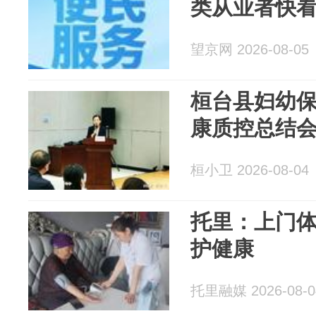
类从业者快
望京网 2026-08-05
桓台县妇幼
康质控总结
桓小卫 2026-08-04
托里：上门体
护健康
托里融媒 2026-08-0