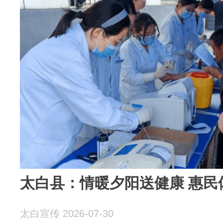
太白县：情暖夕阳送健康 惠民
太白宣传 2026-07-30