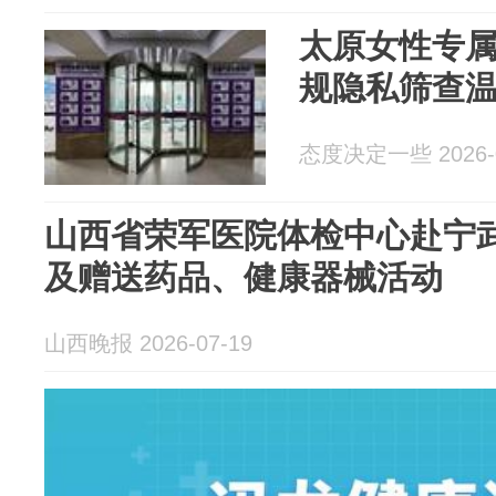
太原女性专属
规隐私筛查
态度决定一些 2026-0
山西省荣军医院体检中心赴宁
及赠送药品、健康器械活动
山西晚报 2026-07-19