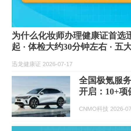
为什么化妆师办理健康证首选迅
起 · 体检大约30分钟左右 · 
迅龙健康证 2026-07-17
全国极氪服
开启：10+
CNMO科技 2026-07