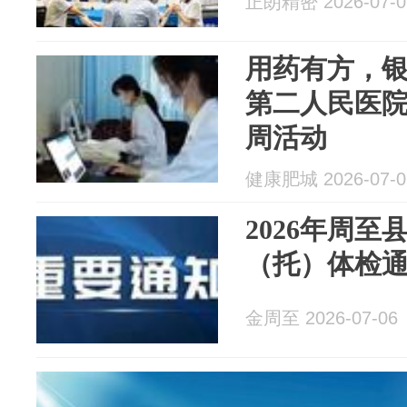
正朗精密 2026-07-0
用药有方，
第二人民医
周活动
健康肥城 2026-07-0
2026年周
（托）体检
金周至 2026-07-06