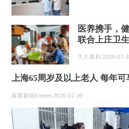
医养携手，
联合上庄卫
久久泰和 2026-07-3
上海65周岁及以上老人 每年
看看新闻Knews 2026-07-30