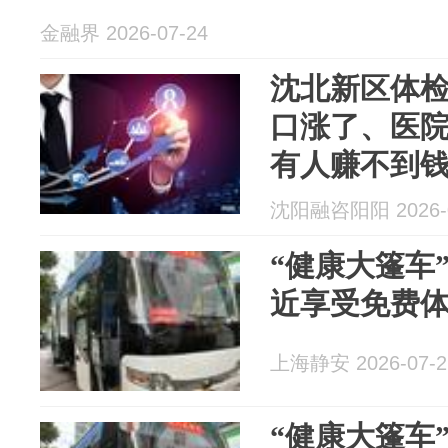
金融界 2026-07-24
沈北新区体
口涨了、医
有人赚不到
沈阳融咨阳阳 2026-0
“健康大篷车
近享受免费
上海静安 2026-07-2
“健康大篷车