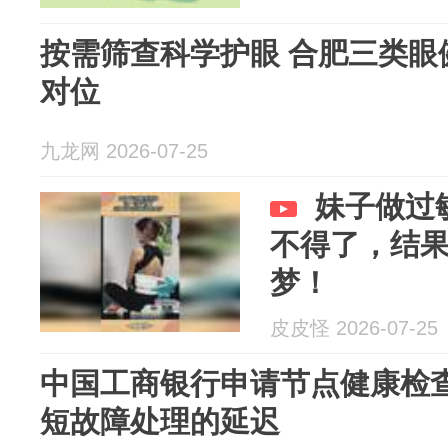
按需筛查科学护眼 合肥三类眼
对位
九龙网 2026-07-25
妹子做过
不得了，结
梦！
皮皮怪 2026-07-25
中国工商银行申请节点健康检
短故障处理的延迟