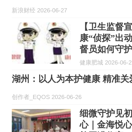
新浪财经 2026-06-27
【卫生监督
康“侦探”出
督员如何守护
健康肥城 2026-06-2
湖州：以人为本护健康 精准关
创作者_EQOS 2026-06-26
细微守护见
心｜金海悦