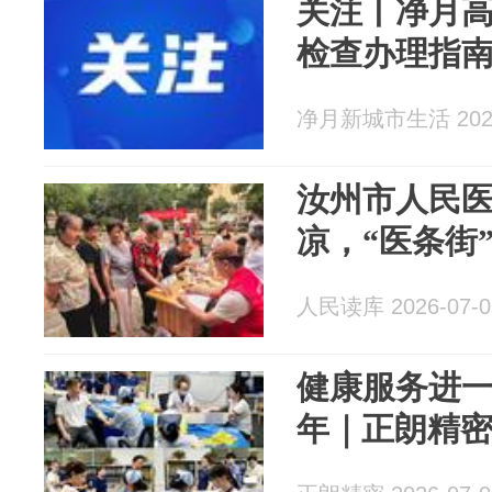
关注丨净月
检查办理指
净月新城市生活 2026
汝州市人民
凉，“医条街
人民读库 2026-07-0
健康服务进
年｜正朗精