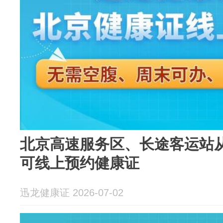
北京高速服务区、长途客运站
可线上预约健康证
迅龙健康证 2026-07-02