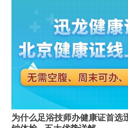
为什么足浴技师办健康证首选迅龙