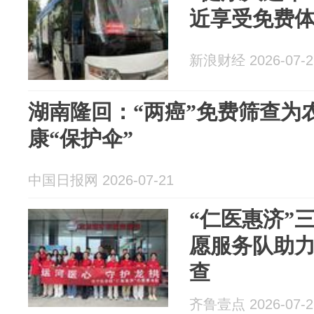
近享受免费
新浪财经 2026-07-2
湖南隆回：“两癌”免费筛查为
康“保护伞”
中国日报网 2026-07-21
“仁医惠济”
愿服务队助
查
齐鲁壹点 2026-07-2