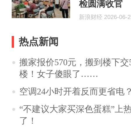
检圆满收官
新浪财经 2026-06-2
热点新闻
搬家报价570元，搬到楼下交5
楼！女子傻眼了……
空调24小时开着反而更省电
“不建议大家买深色蛋糕”上
了！