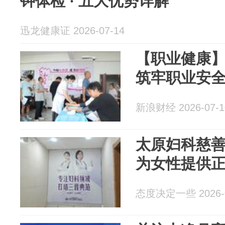
钟体检 · 五大优势详解
迅龙健康证 2026-07-14
【职业健康
筑牢职业安
新浪财经 2026-07-1
太原妇科慈
为女性提供
态度决定一些 2026-0