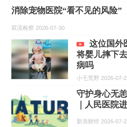
消除宠物医院“看不见的风险”
双流检察 2026-07-30
这位国外
将婴儿摔下
病吗
小乇荒野 2026-07-2
守护身心无
｜人民医院
新浪财经 2026-07-2