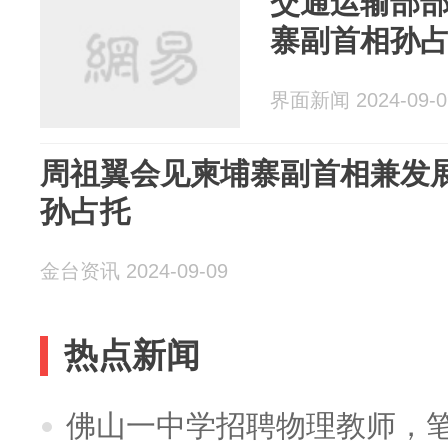
交通运输部
寨副首相孙
界面新闻 2024-09-0
周祖翼会见柬埔寨副首相兼发
孙占托
金台资讯 2024-09-09
热点新闻
佛山一中学招聘物理教师，笔