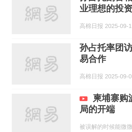
业理想的投
高棉日报 2025-09-1
孙占托率团访
易合作
高棉日报 2025-09-0
柬埔寨购
局的开端
被误解的时候能微微一笑