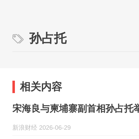
孙占托
相关内容
宋海良与柬埔寨副首相孙占托举行
新浪财经 2026-06-29