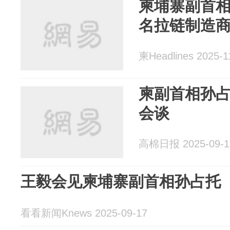
柬埔寨副首
名拉链制造
柬Headlines 2025-1
柬副首相孙
会谈
高棉日报 2025-09-1
王毅会见柬埔寨副首相孙占托
看看新闻Knews 2025-09-17