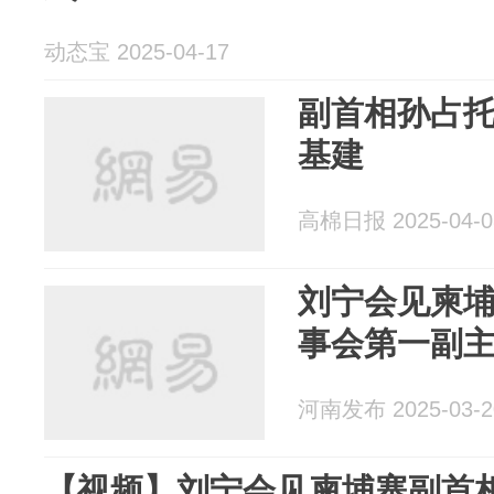
动态宝 2025-04-17
副首相孙占
基建
高棉日报 2025-04-0
刘宁会见柬
事会第一副
河南发布 2025-03-2
【视频】刘宁会见柬埔寨副首