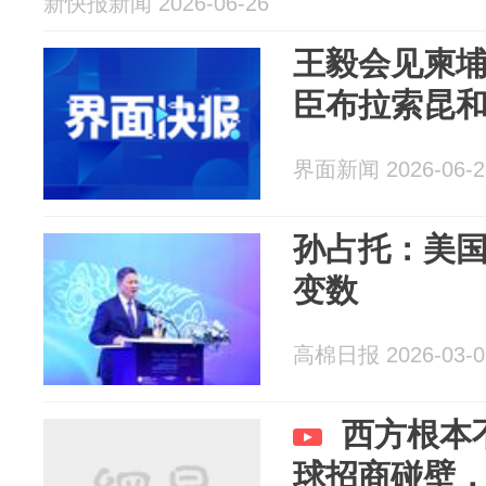
新快报新闻 2026-06-26
王毅会见柬
臣布拉索昆
界面新闻 2026-06-2
孙占托：美
变数
高棉日报 2026-03-0
西方根本
球招商碰壁