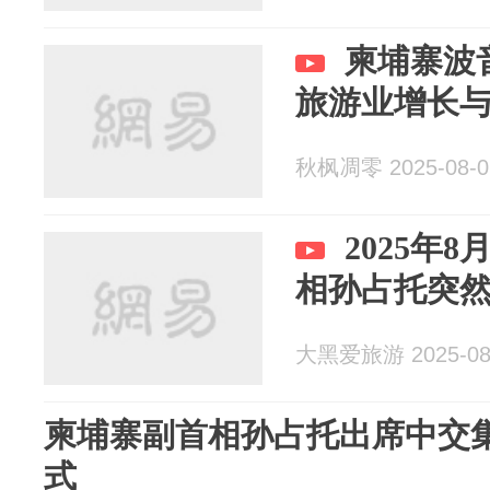
柬埔寨波
旅游业增长
秋枫凋零 2025-08-0
2025年
相孙占托突
大黑爱旅游 2025-08
柬埔寨副首相孙占托出席中交
式