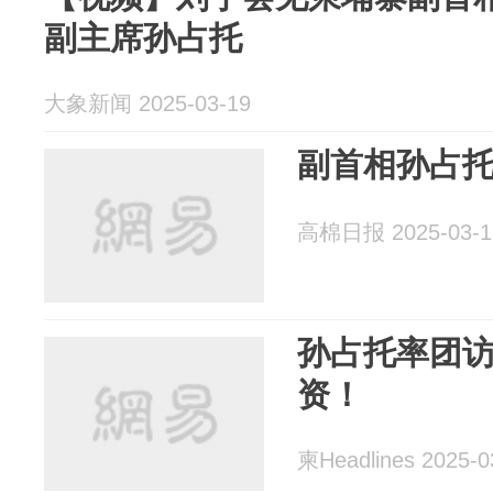
副主席孙占托
大象新闻 2025-03-19
副首相孙占
高棉日报 2025-03-1
孙占托率团
资！
柬Headlines 2025-0