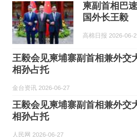
柬副首相巴
国外长王毅
高棉日报 2026-06-2
王毅会见柬埔寨副首相兼外交
相孙占托
金台资讯 2026-06-27
王毅会见柬埔寨副首相兼外交
相孙占托
人民网 2026-06-27