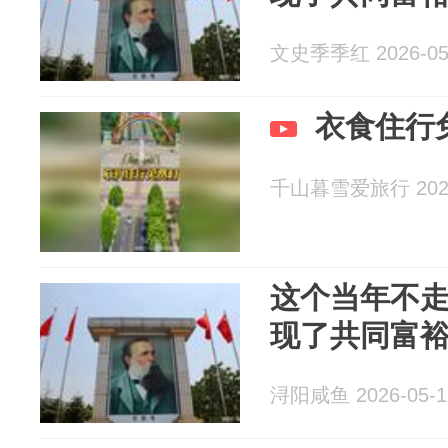
文史季季红 2026-05
衣食住行
千山暮雪爱旅行 2026
这个当年不走
现了共同富
浔阳咸鱼 2026-05-1