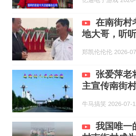
亿通电子游戏 2026-0
在南街村
地大哥，听
郑凯伦伦伦 2026-07
张爱萍老
主宣传南街
牛马搞笑 2026-07-1
我国唯一