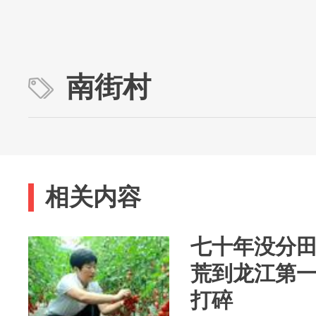
南街村
相关内容
七十年没分
荒到龙江第
打碎