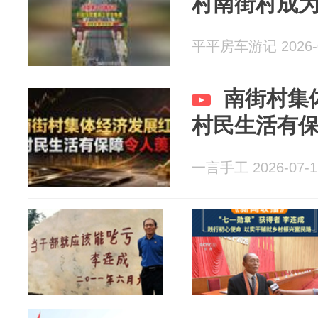
村南街村成
平平房车游记 2026-0
南街村集
村民生活有
一言手工 2026-07-1