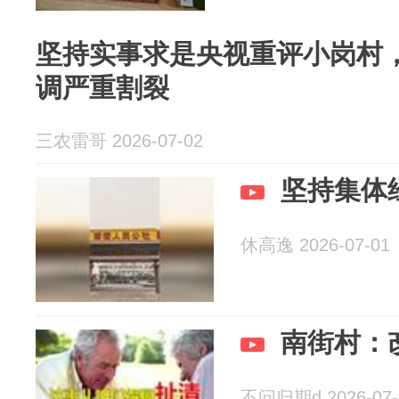
坚持实事求是央视重评小岗村
调严重割裂
三农雷哥 2026-07-02
坚持集体
休高逸 2026-07-01
南街村：
不问归期d 2026-07-