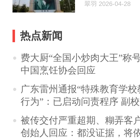
翠羽 2026-04-28
热点新闻
费大厨“全国小炒肉大王”称
中国烹饪协会回应
广东雷州通报“特殊教育学校
行为”：已启动问责程序 副
被传交付严重超期、糊弄客
创始人回应：都没证据，将依