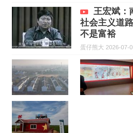
王宏斌：
社会主义道
不是富裕
蛋仔熊大 2026-07-0