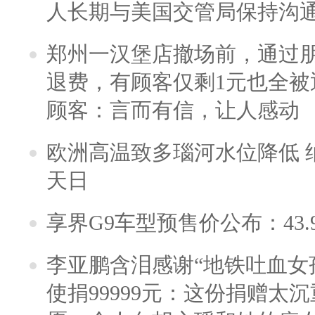
人长期与美国交管局保持沟通
郑州一汉堡店撤场前，通过
退费，有顾客仅剩1元也全被
顾客：言而有信，让人感动
欧洲高温致多瑙河水位降低 
天日
享界G9车型预售价公布：43.
李亚鹏含泪感谢“地铁吐血女
使捐99999元：这份捐赠太