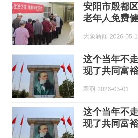
安阳市殷都
老年人免费
大象新闻 2026-05-1
这个当年不走
现了共同富
翠羽 2026-05-01
这个当年不走
现了共同富