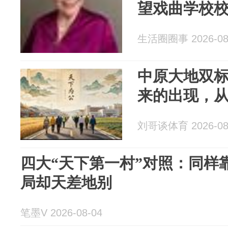
望戏曲学校
生活圈圈事 2026-08
中原大地双
来的出现，
刘哥谈体育 2026-08
四大“天下第一村”对照：同样
局却天差地别
笔墨V 2026-08-04