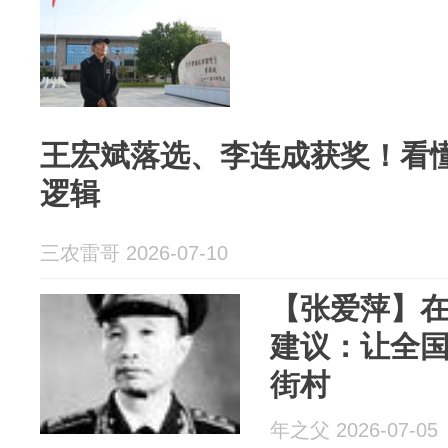
王宏斌落选、李连成获奖！看
逻辑
三农雷哥 2026-07-10
【张爱萍】
建议：让全
街村
年之父 2026-07-05