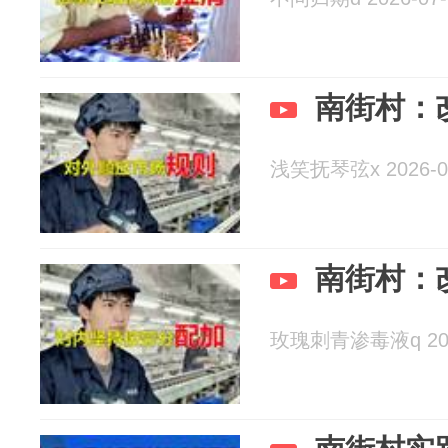
南街村：
浅笑抚琴弦x 2026-0
南街村：
玫瑰刺青渗毒液q 2026