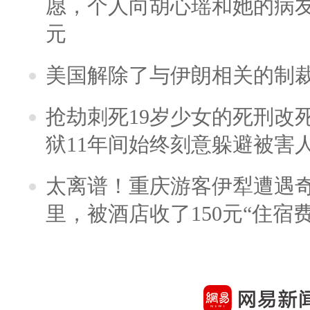
愿，个人向胡心瑶和她的病友之
元
美国解除了与伊朗相关的制
抢劫刺死19岁少女的死刑改
狱11年间始终刻意躲避被害
太离谱！重庆游客伊犁遭遇
里，被酒店收了150元“住宿费