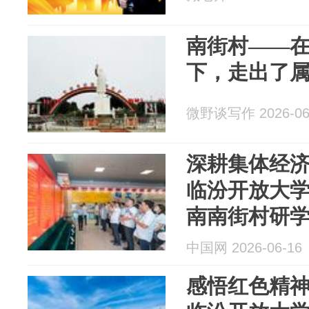
南街村——
下，走出了
微野谈写作 2026-06
深耕集体经济
临汾开放大
南南街村研
中国网 2026-06-16
感悟红色精神