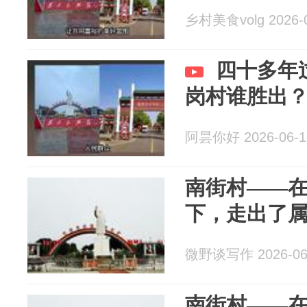
乡村美食volg 2026-0
四十多年
岗村谁胜出
阿昙你好 2026-06-1
南街村——
下，走出了
微野谈写作 2026-06
南街村——