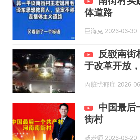
南街村实
体道路
巨海克 2026-06-30
反驳南街
于改革开放
內脏忧郁症 2026-06
中国最后
街村
臧老师 2026-06-20