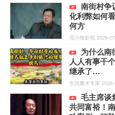
南街村争
化利弊如何
何方
花小猫影视 2026-07
为什么南
人人有事干
继承了…
生活魔术专家 2026-0
毛主席谈
共同富裕！