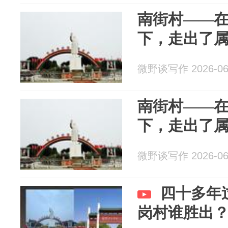
南街村——
下，走出了
微野谈写作 2026-06
南街村——
下，走出了
微野谈写作 2026-06
四十多年
岗村谁胜出