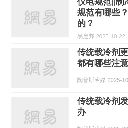
仪电规范||
规范有哪些？
的？
易启邦 2025-10-22
传统载冷剂
都有哪些注
陶普斯冷媒 2025-10
传统载冷剂
办