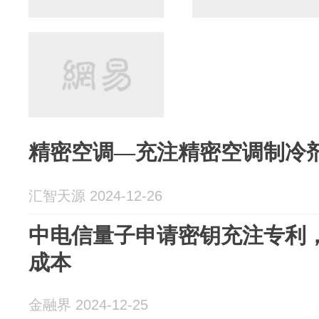
精密空调—充注精密空调制冷
汇智天源 2024-12-26
中电信量子申请密钥充注专利
成本
金融界 2024-12-25