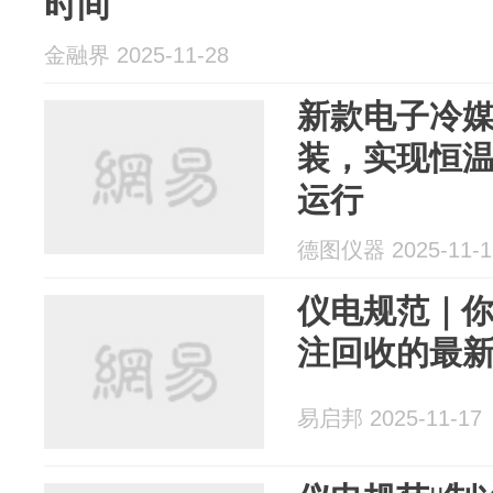
时间
金融界 2025-11-28
新款电子冷
装，实现恒
运行
德图仪器 2025-11-1
仪电规范｜
注回收的最
易启邦 2025-11-17