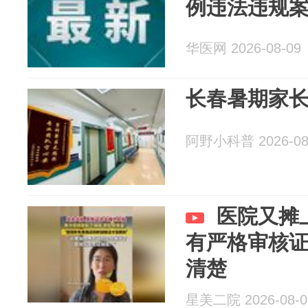
例违法违规
华医网 2026-08-09
长春暑期家
阿野小科普 2026-08
医院又摊
有严格审核
清楚
星美二院 2026-08-0