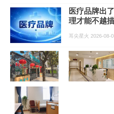
医疗品牌出
理才能不越
耳尖星火 2026-08-0