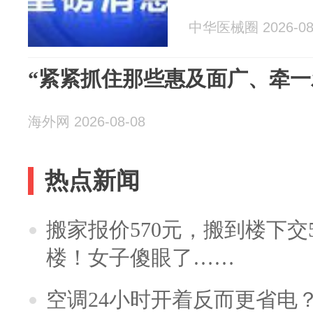
中华医械圈 2026-08
“紧紧抓住那些惠及面广、牵一
海外网 2026-08-08
热点新闻
搬家报价570元，搬到楼下交5
楼！女子傻眼了……
空调24小时开着反而更省电