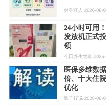
健身狂人 2026-08-0
24小时可用
发放机正式
领
今日养生之道 2026-0
医保多维数
倍、十大住
优化
魏子柠说 2026-08-0