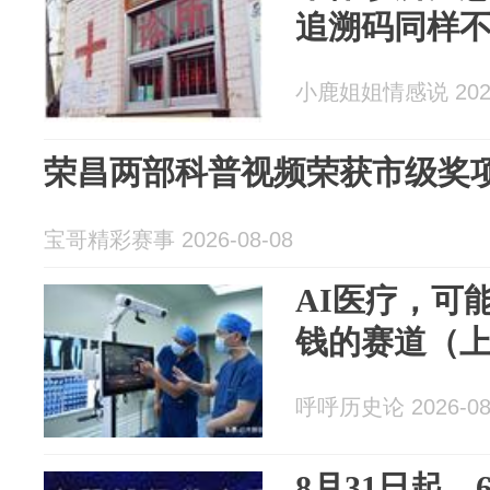
追溯码同样
小鹿姐姐情感说 2026
荣昌两部科普视频荣获市级奖
宝哥精彩赛事 2026-08-08
AI医疗，可
钱的赛道（
呼呼历史论 2026-08
8月31日起