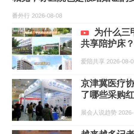
番外行 2026-08-08
为什么三
共享陪护床
爱陪共享 2026-08-0
京津冀医疗
了哪些采购
展会人说趋势 2026-0