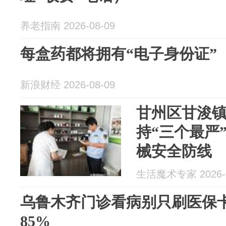
养老指南 2026-08-09
每盒药都将拥有“电子身份证”
新浪财经 2026-08-09
甘州区甘浚
持“三个最严
械安全防线
生活魔术专家 2026-0
乌鲁木齐门诊看病别只刷医保卡
85%