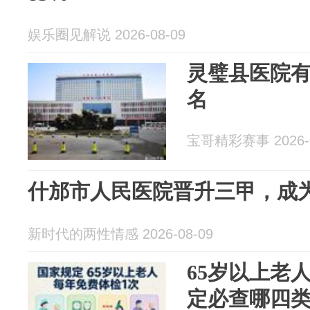
娱乐圈见解说 2026-08-09
灵璧县医院有
名
宝哥精彩赛事 2026-0
什邡市人民医院晋升三甲，成
新时代的两性情感 2026-08-09
65岁以上老
定必查哪四