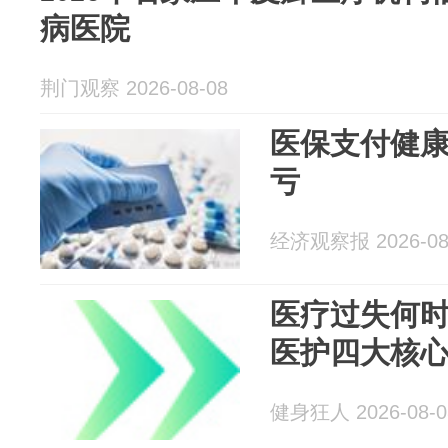
病医院
荆门观察 2026-08-08
医保支付健
亏
经济观察报 2026-08
医疗过失何
医护四大核
健身狂人 2026-08-0