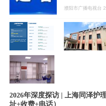
濮阳市广播电视台 202
2026年深度探访 | 上海同泽
址+收费+电话）