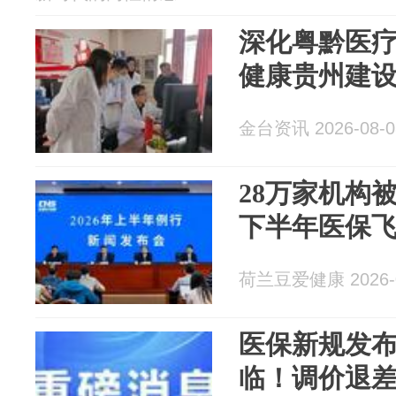
深化粤黔医
健康贵州建
金台资讯 2026-08-0
28万家机构被
下半年医保飞
荷兰豆爱健康 2026-0
医保新规发
临！调价退