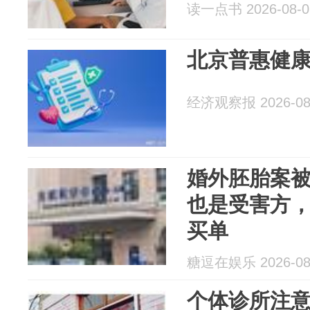
读一点书 2026-08-0
北京普惠健
经济观察报 2026-08
婚外胚胎案
也是受害方
买单
糖逗在娱乐 2026-08
个体诊所注