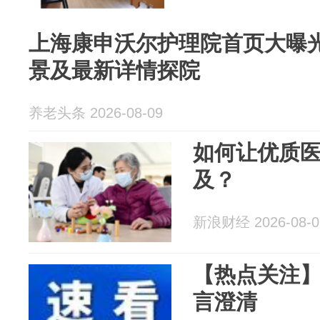
上海康申沃尔护理院首页大曝光
景及最新详情探院
养老头条 2026-08-09
如何让优质
及？
新浪财经 2026-08-0
【热点关注
言澄清