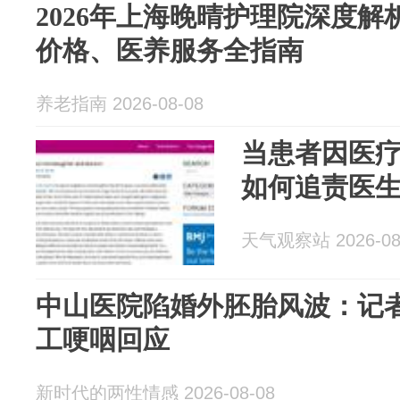
2026年上海晚晴护理院深度
价格、医养服务全指南
养老指南 2026-08-08
当患者因医
如何追责医
天气观察站 2026-08
中山医院陷婚外胚胎风波：记
工哽咽回应
新时代的两性情感 2026-08-08