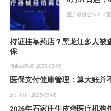
医疗器械经销商联盟 20
持证挂靠药店？黑龙江多人被
保
奇葩游戏酱 2026-08-08
医保支付健康管理：算大账并
新浪财经 2026-08-08
2026年石家庄牛皮癣医疗机构