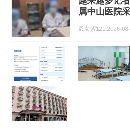
越来越多记
属中山医院
叒女紫121 2026-08-