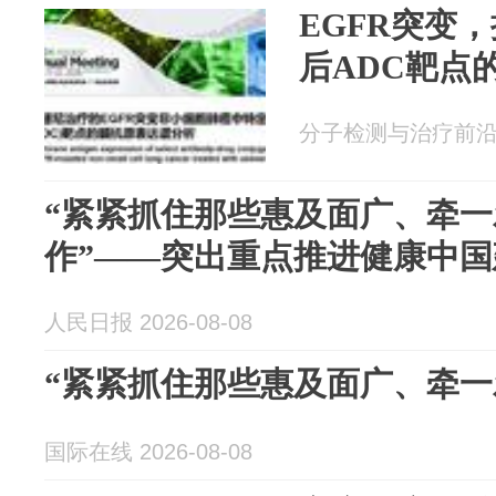
EGFR突变
后ADC靶点
分子检测与治疗前沿 20
“紧紧抓住那些惠及面广、牵
作”——突出重点推进健康中
人民日报 2026-08-08
“紧紧抓住那些惠及面广、牵一
国际在线 2026-08-08