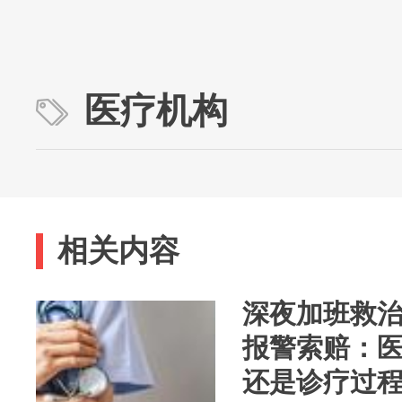
医疗机构
相关内容
深夜加班救
报警索赔：
还是诊疗过