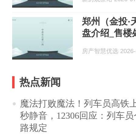
郑州（金投·
盘介绍_售楼
房产智慧优选 2026-0
热点新闻
魔法打败魔法！列车员高铁
秒静音，12306回应：列车
路规定