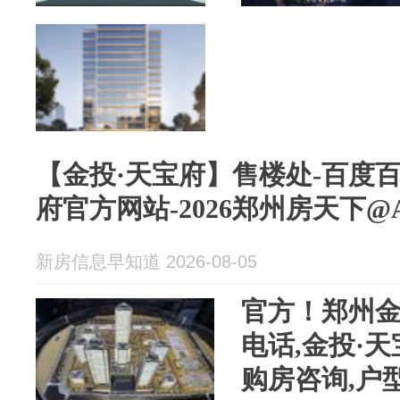
【金投·天宝府】售楼处-百度百
府官方网站-2026郑州房天下@
新房信息早知道 2026-08-05
官方！郑州金
电话,金投·天
购房咨询,户