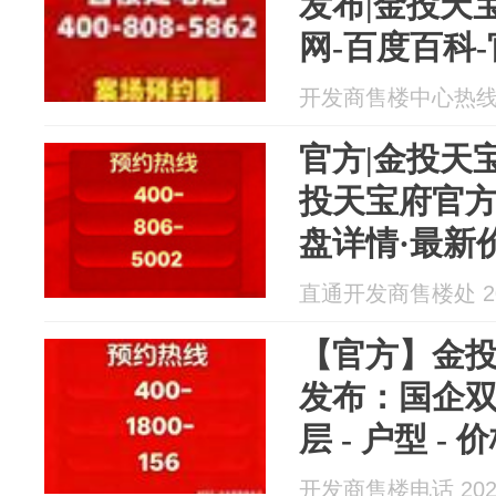
发布|金投天
网-百度百科
✦AI热搜-豆
开发商售楼中心热线 20
官方|金投天
投天宝府官方
盘详情·最新价
热搜好房!豆包
直通开发商售楼处 202
【官方】金
发布：国企
层 - 户型 - 
情
开发商售楼电话 2026