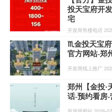
投天宝府开发
宅
开发商售楼电话 2026
♏金投天宝府
官方网站-郑
开发商线上推广 2026
郑州【金投·
话-预约看房
新房观察站 2026-07