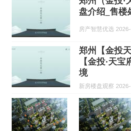
郑州（金投·
盘介绍_售楼
房产智慧优选 2026-0
郑州【金投
【金投·天宝
境
新房楼盘观察 2026-0