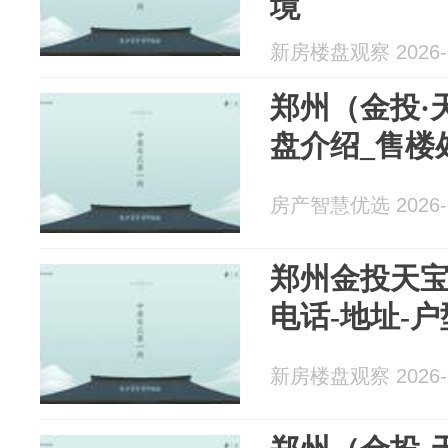
境
新房楼盘观察 2026-0
郑州（金投·
盘介绍_售楼
房产智慧优选 2026-0
郑州金投天
电话-地址-户
新房楼盘观察 2026-0