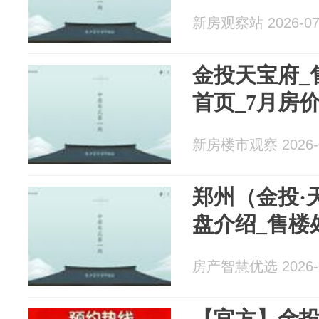
新房观察站 2026-07
金投天宝府_
首页_7月房
新房楼市观察 2026-0
郑州（金投·
盘介绍_售楼
房产智慧优选 2026-0
【官方】金