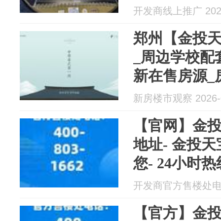
热线
开发商线上推广 2026
郑州【金投
_周边学校配
新在售房源_
新房楼市观察 2026-0
【官网】金
地址- 金投
您- 24小时
发布- 楼盘
开发商官方售楼处电话 2
【官方】金投