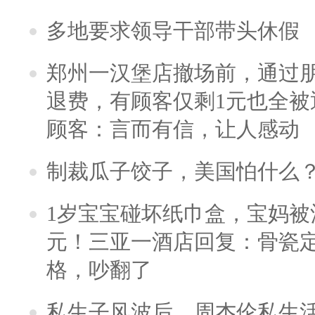
多地要求领导干部带头休假
郑州一汉堡店撤场前，通过
退费，有顾客仅剩1元也全被
顾客：言而有信，让人感动
制裁瓜子饺子，美国怕什么
1岁宝宝碰坏纸巾盒，宝妈被酒
元！三亚一酒店回复：骨瓷
格，吵翻了
私生子风波后，周杰伦私生活