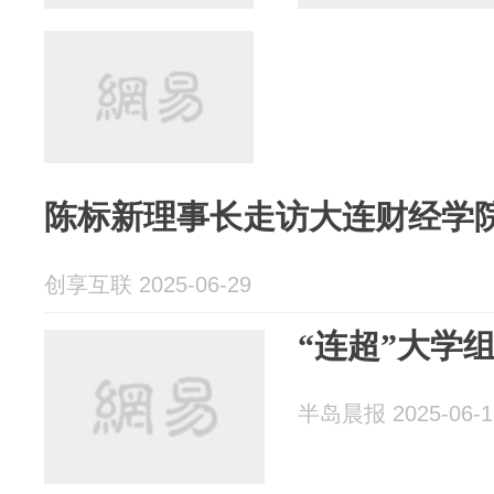
陈标新理事长走访大连财经学
创享互联 2025-06-29
“连超”大学
半岛晨报 2025-06-1