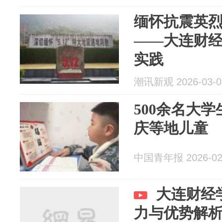
缅怀抗震英
——大连财经
实践
潮讯新观 2026-03-0
500余名大
庆等地儿童
中国青年报 2026-02
大连财经
力与优势解