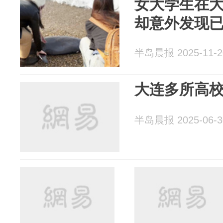
女大学生在
却意外发现
半岛晨报 2025-11-2
大连多所高
半岛晨报 2025-06-3