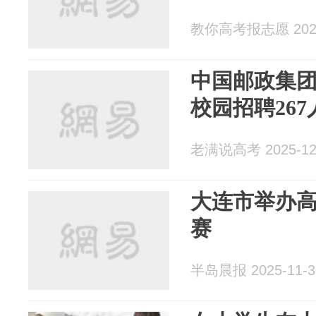
教你高考报志愿 2026
中国邮政集团
校园招聘267
老满说高考 2025-12
大连市举办
赛
半岛晨报 2025-11-3