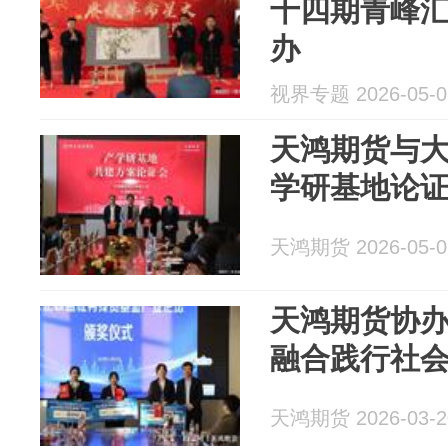
十四期青峰
办
视界专题 2026-05-0
天鸿期货与
学研基地论
天鸿期货 2026-05-0
天鸿期货协
融合践行社
天鸿期货 2026-03-2