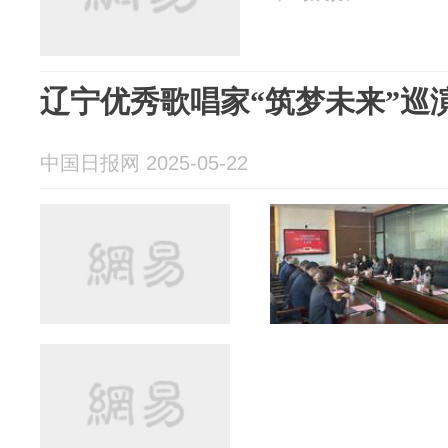
辽宁优秀歌唱家“筑梦未来”巡
中国日报网 2025-05-22