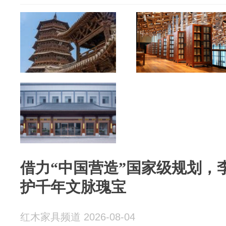
借力“中国营造”国家级规划，
护千年文脉瑰宝
红木家具频道 2026-08-04