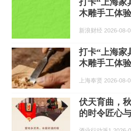
打卡“上海家
木雕手工体
新浪财经 2026-08-0
打卡“上海家
木雕手工体
上海奉贤 2026-08-0
伏天育曲，
的时令匠心
酒业行动派1 2026-0