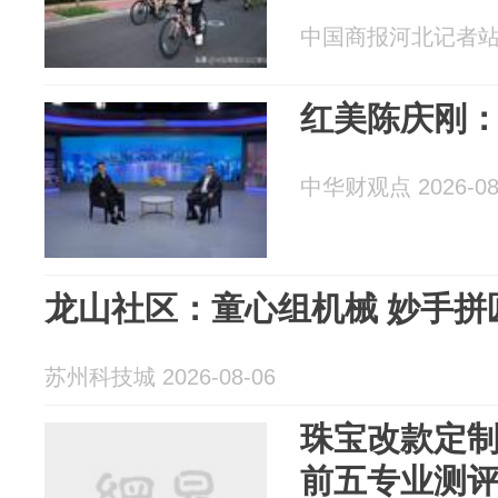
中国商报河北记者站 20
红美陈庆刚
中华财观点 2026-08
龙山社区：童心组机械 妙手拼
苏州科技城 2026-08-06
珠宝改款定
前五专业测