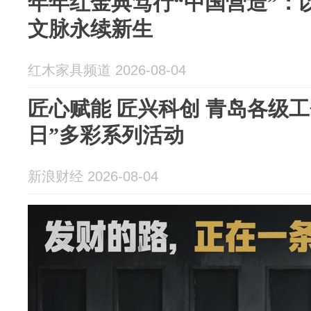
年年红金典笃行“中国营造”：
文脉永续新生
红木家具频道 2026-08-04
匠心赋能 匠兴科创 青岛各级
日”多彩系列活动
新浪财经 2026-08-04