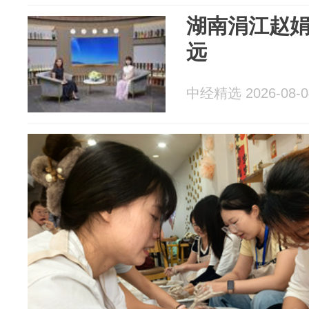
湖南涓江赵娟
远
中经精选 2026-08-0