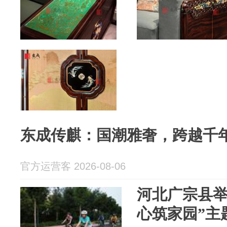
东成传麒：国潮雅奢，跨越千
官方运营客 2026-08-06
河北广宗县举
心筑家园”主