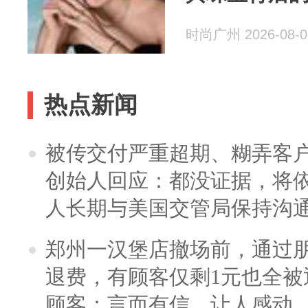
时尚广州 2026-08-0
热点新闻
被传交付严重超期、糊弄客
创始人回应：都没证据，将依
人长期与美国交管局保持沟通
郑州一汉堡店撤场前，通过
退费，有顾客仅剩1元也全被
顾客：言而有信，让人感动