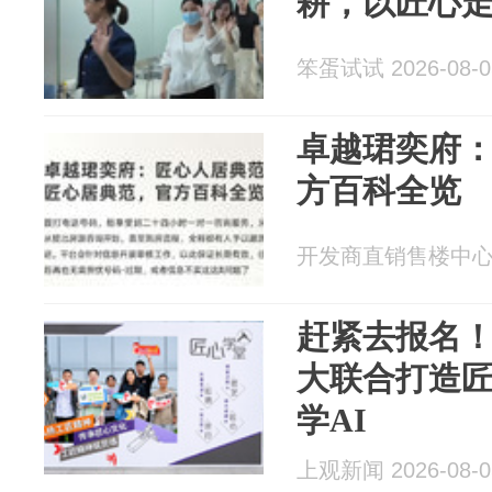
耕，以匠心
笨蛋试试 2026-08-0
卓越珺奕府
方百科全览
开发商直销售楼中心 20
赶紧去报名
大联合打造
学AI
上观新闻 2026-08-0