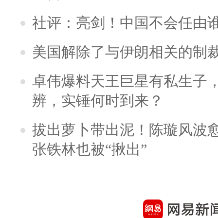
社评：亮剑！中国不会任由
美国解除了与伊朗相关的制
卓伟爆料天王巨星有私生子
辨，实锤何时到来？
拔出萝卜带出泥！陈璇风波
张铁林也被“揪出”