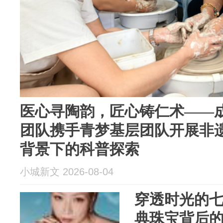
医心寻陶韵，匠心铸仁术——
团队携手青梦基层团队开展非
背景下的科普探索
小城新文 2026-08-04
穿透时光的七夕
典珠宝背后