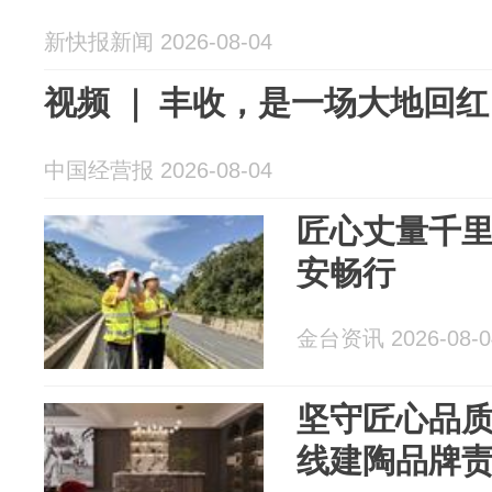
新快报新闻 2026-08-04
视频 ｜ 丰收，是一场大地回红
中国经营报 2026-08-04
匠心丈量千里
安畅行
金台资讯 2026-08-0
坚守匠心品
线建陶品牌