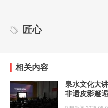
匠心
相关内容
泉水文化大
非遗皮影邂
闪电新闻 2026-08-0