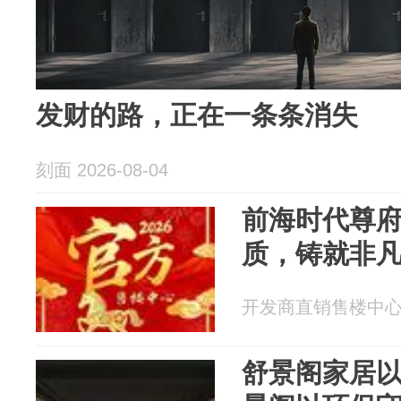
发财的路，正在一条条消失
刻面 2026-08-04
前海时代尊
质，铸就非
开发商直销售楼中心 20
舒景阁家居