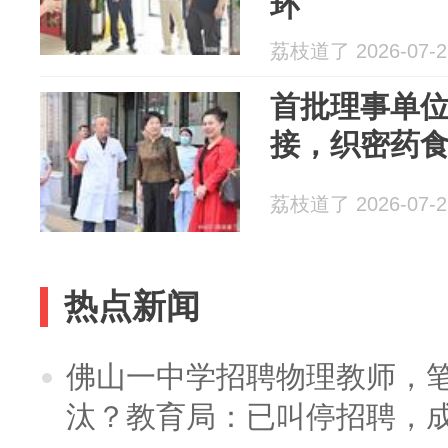
环‌
荔枝道了 2026-07-2
首批理事单
接，织密药食
荔枝道了 2026-07-2
热点新闻
佛山一中学招聘物理教师，笔
汰？教育局：已叫停招聘，