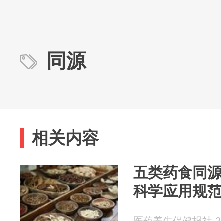
同源
相关内容
五类药食同
科学应用规
医药养生保健报社 202