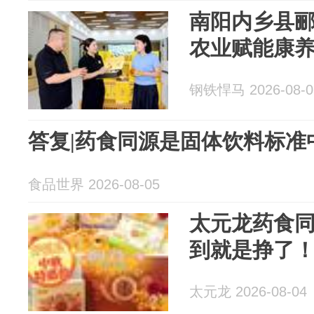
南阳内乡县
农业赋能康养
钢铁悍马 2026-08-0
答复|药食同源是固体饮料标准
食品世界 2026-08-05
太元龙药食
到就是挣了
太元龙 2026-08-04