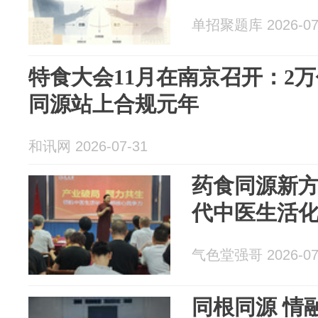
单招聚题库 2026-07
特食大会11月在南京召开：2
同源站上合规元年
和讯网 2026-07-31
药食同源新
代中医生活
气色堂强哥 2026-07
同根同源 情融