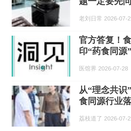
题一定要先
老刘日常 2026-07-2
官方答复！
印“药食同源
医馆界 2026-07-28
从“理念共识
食同源行业落
荔枝道了 2026-07-2