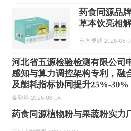
药食同源品牌
草本饮亮相
东方视野 2026-08-0
河北省五源检验检测有限公司
感知与算力调控架构专利，融
及能耗指标协同提升25%‑30%
金融界 2026-08-04
药食同源植物粉与果蔬粉实力