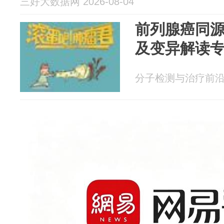
三好大数据网 2026-08-04
前列腺癌同
及变异解读
分子检测与治疗前沿 20