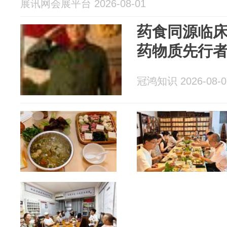
展讯网会展平台 2026-08-01
药食同源临
药物质先行
冠鸿知识 2026-08-0