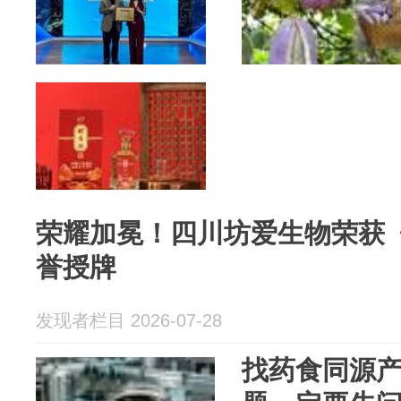
荣耀加冕！四川坊爱生物荣获
誉授牌
发现者栏目 2026-07-28
找药食同源