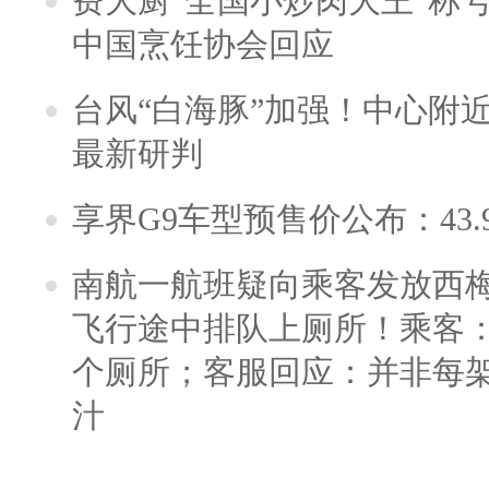
费大厨“全国小炒肉大王”称
中国烹饪协会回应
台风“白海豚”加强！中心附近
最新研判
享界G9车型预售价公布：43.
南航一航班疑向乘客发放西
飞行途中排队上厕所！乘客：
个厕所；客服回应：并非每
汁