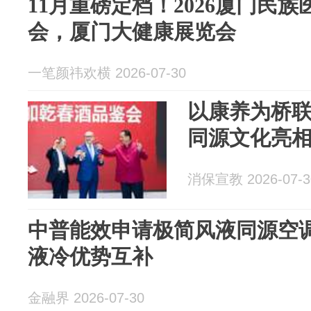
11月重磅定档！2026厦门民
会，厦门大健康展览会
一笔颜祎欢横 2026-07-30
以康养为桥联
同源文化亮
消保宣教 2026-07-3
中普能效申请极简风液同源空
液冷优势互补
金融界 2026-07-30