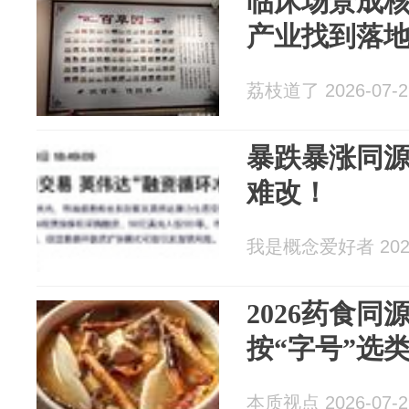
临床场景成
产业找到落地
荔枝道了 2026-07-2
暴跌暴涨同
难改！
我是概念爱好者 2026
2026药食
按“字号”选
本质视点 2026-07-2