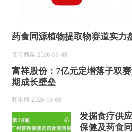
药食同源植物提取物赛道实力
艾瑞商業 2026-08-03
富祥股份：7亿元定增落子双赛
期成长壁垒
和讯网 2026-08-03
发掘食疗供
保健及药食