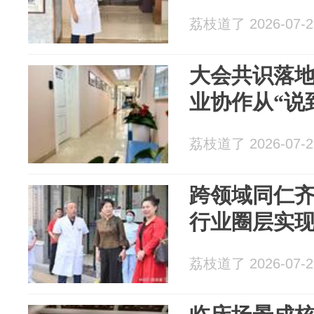
荔枝道了 2026-07-2
大会共识落
业协作从“说到
荔枝道了 2026-07-2
跨领域同仁
行业圈层实现
荔枝道了 2026-07-2