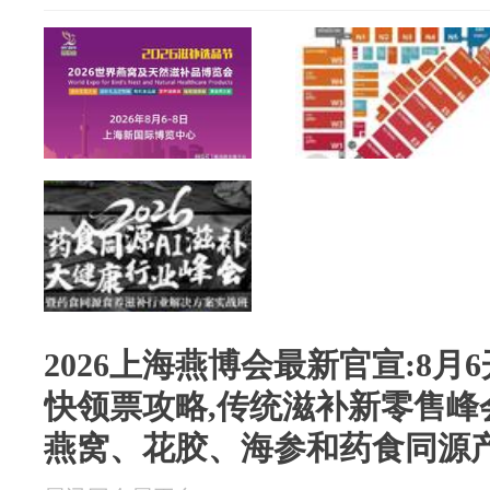
2026上海燕博会最新官宣:8月
快领票攻略,传统滋补新零售峰
燕窝、花胶、海参和药食同源产