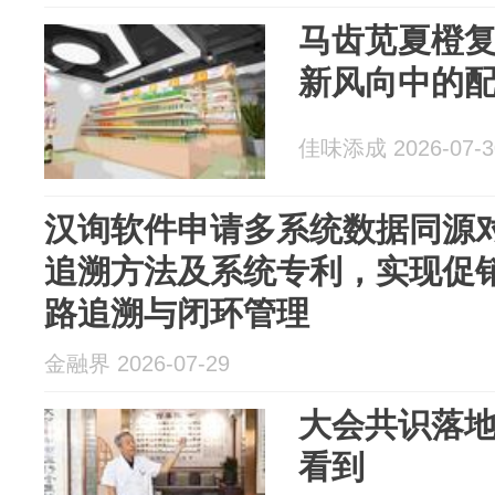
马齿苋夏橙
新风向中的
佳味添成 2026-07-3
汉询软件申请多系统数据同源
追溯方法及系统专利，实现促
路追溯与闭环管理
金融界 2026-07-29
大会共识落
看到‌