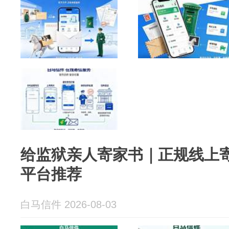
给监狱亲人寄家书｜正规线上
平台推荐
白马信件 2026-08-03