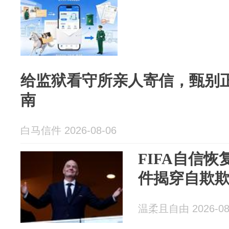
给监狱看守所亲人寄信，甄别
南
白马信件 2026-08-06
FIFA自信恢
件揭穿自欺
温柔且自由 2026-08