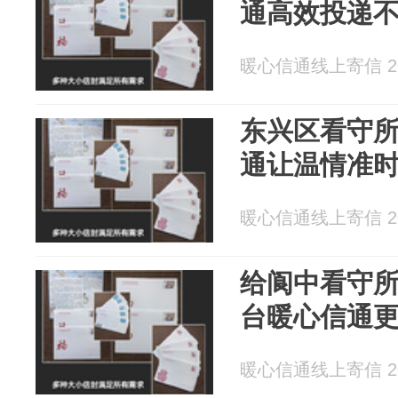
通高效投递
暖心信通线上寄信 202
东兴区看守
通让温情准
暖心信通线上寄信 202
给阆中看守
台暖心信通
暖心信通线上寄信 202