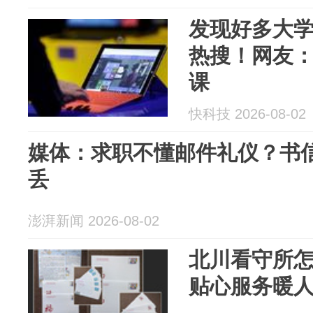
发现好多大
热搜！网友
课
快科技 2026-08-02
媒体：求职不懂邮件礼仪？书信
丢
澎湃新闻 2026-08-02
北川看守所
贴心服务暖