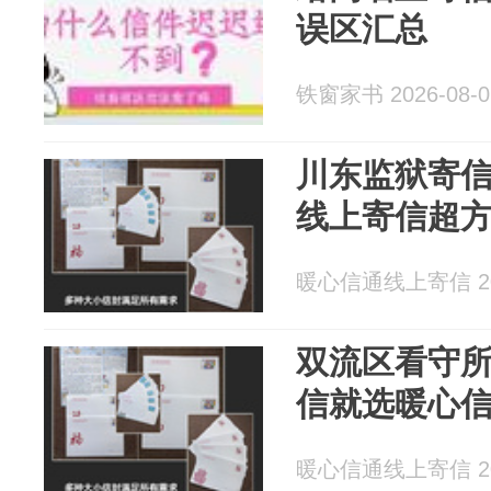
误区汇总
铁窗家书 2026-08-0
川东监狱寄
线上寄信超
暖心信通线上寄信 202
双流区看守
信就选暖心
暖心信通线上寄信 202