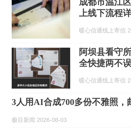
成都市温江区
上线下流程
暖心信通线上寄信 202
阿坝县看守
全快捷两不
暖心信通线上寄信 202
3人用AI合成700多份不雅照
极目新闻 2026-08-03