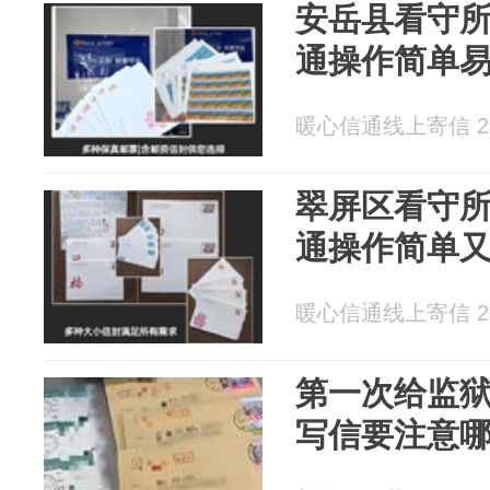
安岳县看守
通操作简单
暖心信通线上寄信 202
翠屏区看守
通操作简单
暖心信通线上寄信 202
第一次给监
写信要注意