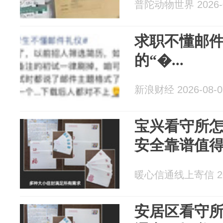
普陀动物世界 2026-0
求职不懂邮
的“�...
新浪财经 2026-08-0
宝兴看守所
安全靠谱值
暖心信通线上寄信 202
安居区看守