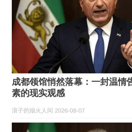
成都领馆悄然落幕：一封温情
素的现实观感
浪子的烟火人间 2026-08-07