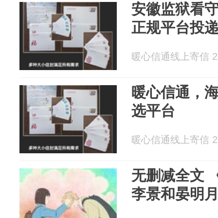
安徽监狱看
正规平台投
暖心信通线上寄信 202
暖心信通，
选平台
暖心信通线上寄信 202
无删减全文 
李景和晏明