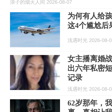
浪子的烟火人间 2026-08-07
为何有人给
这4个尴尬后
浅遇时光 2026-08-0
女主播离婚
出六年私密短
记录
浅遇时光 2026-08-0
62岁那年，