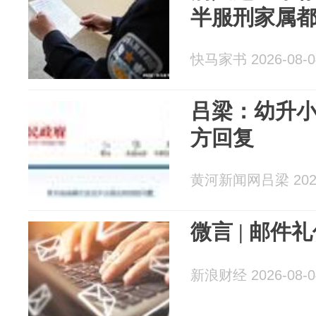
半服刑家属
快马家书 2026-08-0
吕梁：幼升
方回复
黄河新闻网吕梁 2026
微言 | 邮件
新浪财经 2026-08-0