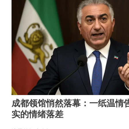
成都领馆悄然落幕：一纸温情
实的情绪落差