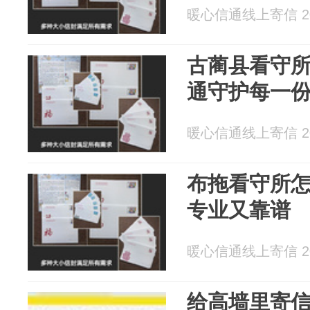
暖心信通线上寄信 202
古蔺县看守
通守护每一
暖心信通线上寄信 202
布拖看守所
专业又靠谱
暖心信通线上寄信 202
给高墙里寄