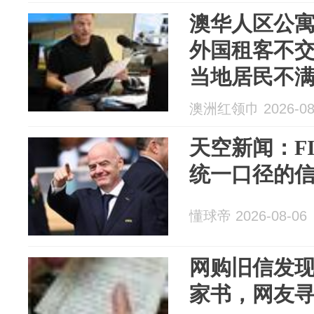
澳华人区公
外国租客不
当地居民不
澳洲红领巾 2026-08
天空新闻：F
统一口径的
懂球帝 2026-08-06
网购旧信发现
家书，网友