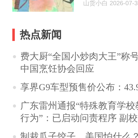
山货小白 2026-07-3
热点新闻
费大厨“全国小炒肉大王”称
中国烹饪协会回应
享界G9车型预售价公布：43.
广东雷州通报“特殊教育学校
行为”：已启动问责程序 副
制裁瓜子饺子，美国怕什么