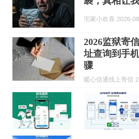
裹，真相让
宅家小欢喜 2026-08
2026监狱
址查询到手机
骤
暖心信通线上寄信 202