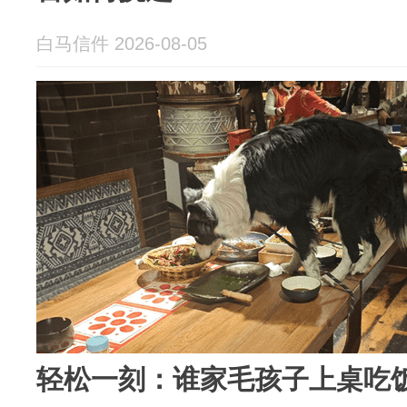
白马信件 2026-08-05
轻松一刻：谁家毛孩子上桌吃