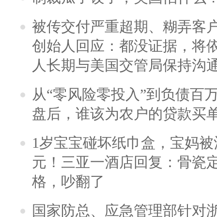
被传交付严重超期、糊弄客
创始人回应：都没证据，将依
人长期与美国交管局保持沟通
从“零风险零投入”到负债百
盘后，谁该为农户的贷款买
1岁宝宝碰坏纸巾盒，宝妈被酒
元！三亚一酒店回复：骨瓷
格，吵翻了
国家防总、应急管理部针对