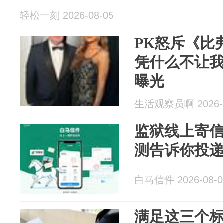
轻松一刻 2026-08-05
PK怒斥《比
凭什么不让
曝光
生活观察员啊 2026-0
监狱线上寄
测告诉你投
白马信件 2026-08-0
满足这三个