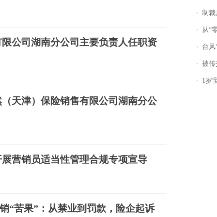
制裁
从“零风
有限公司湖南分公司主要负责人任职资
台风“
被传交付严重超
1岁宝宝碰
然（天津）保险销售有限公司湖南分公
开展营销员适当性管理合规专项宣导
销“苦果”：从禁业到罚款，险企起诉