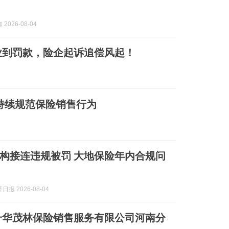
2026-08-04
业到罚款，险企起诉追偿风起！
 持续规范保险销售行为
构接连违规被罚 大地保险年内合规问
报 2026-08-04
升华茂林保险销售服务有限公司河南分