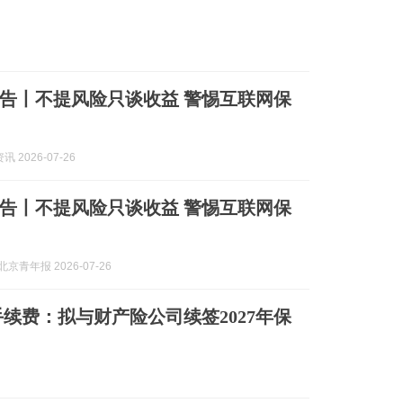
告丨不提风险只谈收益 警惕互联网保
 2026-07-26
告丨不提风险只谈收益 警惕互联网保
京青年报 2026-07-26
续费：拟与财产险公司续签2027年保