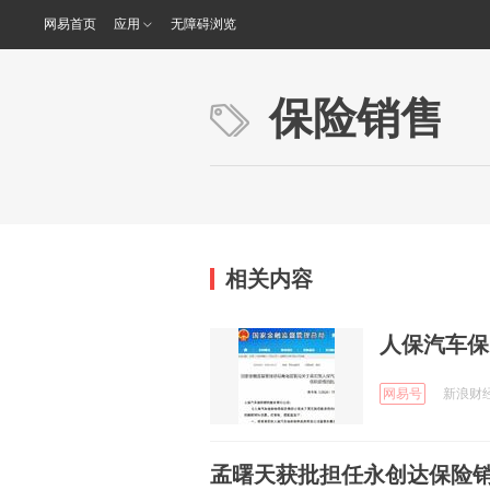
网易首页
应用
无障碍浏览
保险销售
相关内容
人保汽车保
网易号
新浪财经 
孟曙天获批担任永创达保险