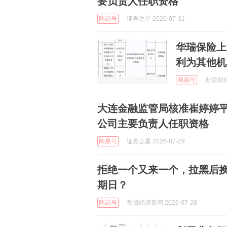
要负责人任职资格
网易号
证券之星 2026-07-31
华瑞保险上
利为其他机
网易号
新浪财经 
大连金融监管局核准崔婷婷
公司主要负责人任职资格
网易号
证券之星 2026-07-29
拒绝一个又来一个，拉黑后换
期日？
网易号
每日经济新闻 2026-07-28