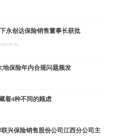
下永创达保险销售董事长获批
026-07-31
大地保险年内合规问题频发
后藏着4种不同的顾虑
华联兴保险销售股份公司江西分公司主