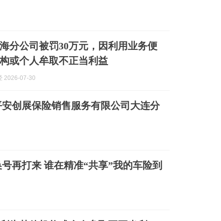
海分公司被罚30万元，因利用业务便
构或个人牟取不正当利益
2026-07-30
平安创展保险销售服务有限公司大连分
号再打来 谁在精准“共享”我的车险到