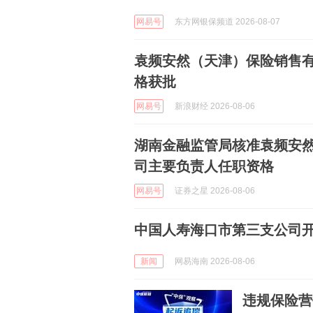
网易号
东方网银保频道 2026-08-07
袁频安然（天津）保险销售
格获批
网易号
新浪财经 2026-08-06
湖南金融监管局核准袁频安
司主要负责人任职资格
网易号
证券之星 2026-08-06
中国人寿海口市第三支公司
新闻
网易海南 2026-08-06
违规保险营