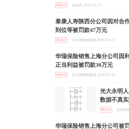
网易号
金融界 2026-07-27
泰康人寿陕西分公司因对合
到位等被罚款47万元
网易号
东方网银保频道 2026-07-27
华瑞保险销售上海分公司因
正当利益被罚款30万元
网易号
东方网银保频道 2026-07-27
光大永明人
数据不真实
网易号
蓝鲸新闻 
华瑞保险销售上海分公司被罚