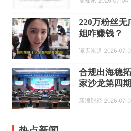
豫知讯 2026-07-04
220万粉丝
姐咋赚钱？
谭天论道 2026-07-0
合规出海稳
家沙龙第四
新浪财经 2026-07-0
热点新闻