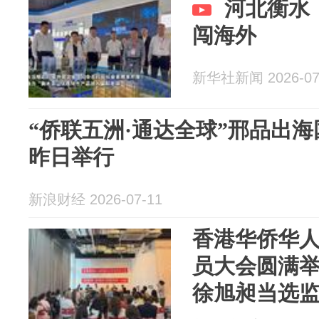
河北衡水
闯海外
新华社新闻 2026-07
“侨联五洲·通达全球”邢品出
昨日举行
新浪财经 2026-07-11
香港华侨华人
员大会圆满举
徐旭昶当选