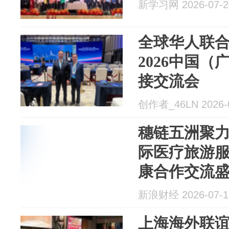
新学习网 2026-07-2
全球华人联
2026中国
接交流会
创作者_46LN 2026-
穗链五洲聚力
际医疗旅游
康合作交流
新浪财经 2026-07-1
上海海外联