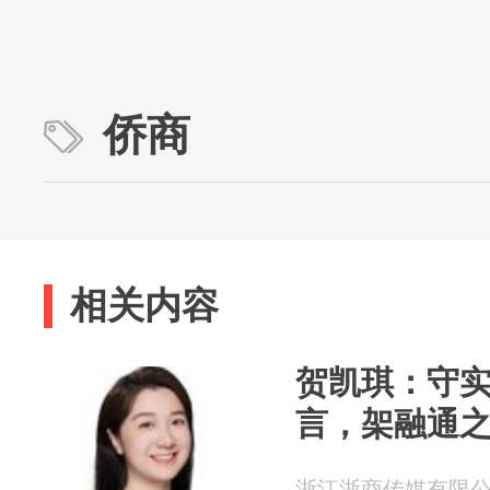
侨商
相关内容
贺凯琪：守
言，架融通
浙江浙商传媒有限公司 2