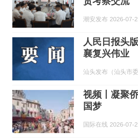
贸考察交流
潮安发布 2026-07-2
人民日报头版 
襄复兴伟业
汕头发布（汕头市委宣传
视频丨凝聚侨
国梦
国际在线 2026-07-2