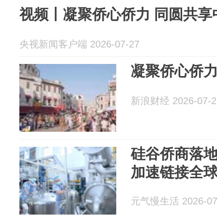
视频丨凝聚侨心侨力 同圆共享
央视新闻客户端 2026-07-27
凝聚侨心侨力
新浪财经 2026-07-2
硅谷侨商落
加速链接全
元气慢生活 2026-07