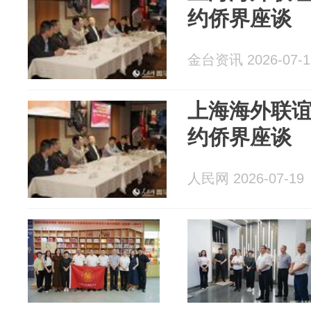
约侨界座谈
金台资讯 2026-07-1
上海海外联
约侨界座谈
人民网 2026-07-19