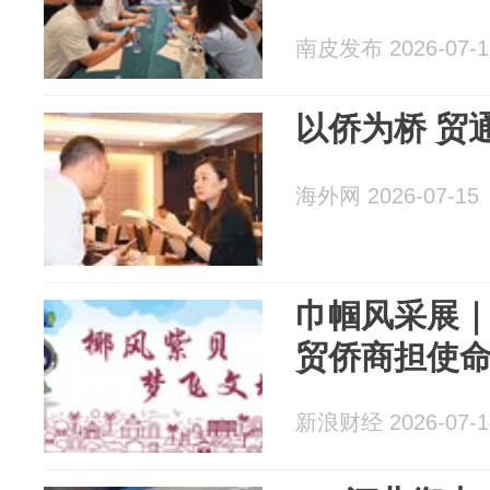
南皮发布 2026-07-1
以侨为桥 贸
海外网 2026-07-15
巾帼风采展｜
贸侨商担使
新浪财经 2026-07-1