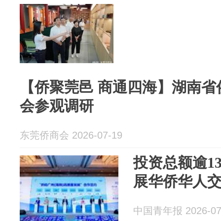
【侨聚莞邑 商通四海】湖南省
会参观调研
东莞侨商会 2026-07-19
投资总额逾1
展华侨华人
中国青年报 2026-07