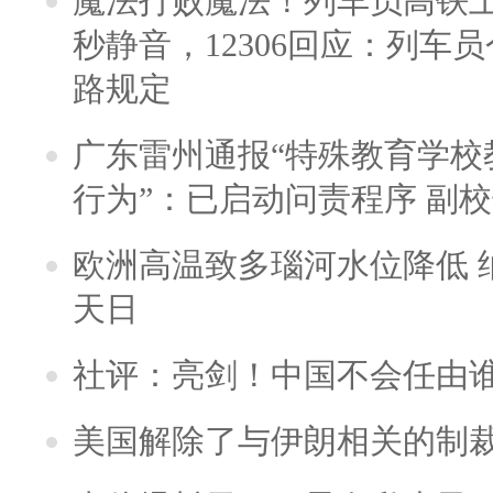
魔法打败魔法！列车员高铁
秒静音，12306回应：列车
路规定
广东雷州通报“特殊教育学校
行为”：已启动问责程序 副
欧洲高温致多瑙河水位降低 
天日
社评：亮剑！中国不会任由
美国解除了与伊朗相关的制