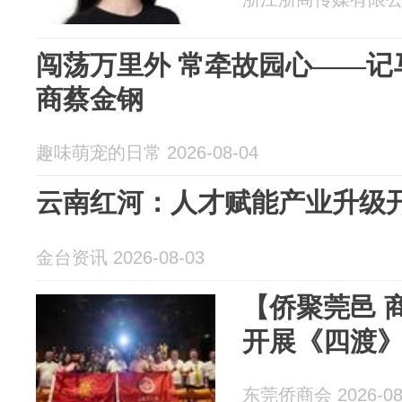
闯荡万里外 常牵故园心——记
商蔡金钢
趣味萌宠的日常 2026-08-04
云南红河：人才赋能产业升级
金台资讯 2026-08-03
【侨聚莞邑 
开展《四渡
东莞侨商会 2026-08