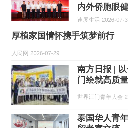
内外侨胞眼
速度生活 2026-07-3
厚植家国情怀携手筑梦前行
人民网 2026-07-29
南方日报 |
门绘就高质量
世界江门青年大会 202
泰国华人青