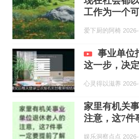
现在社会都
工作为一个
爱下厨的阿椅 2026-0
事业单位
这一步，决
心灵得以滋养 2026-0
家里有机关
注意，这7件
娱乐洞察点点 2026-0