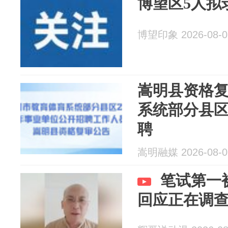
博望区5人拟
博望印象 2026-08-0
嵩明县资格
系统部分县区
聘
嵩明融媒 2026-08-0
笔试第一
回应正在调