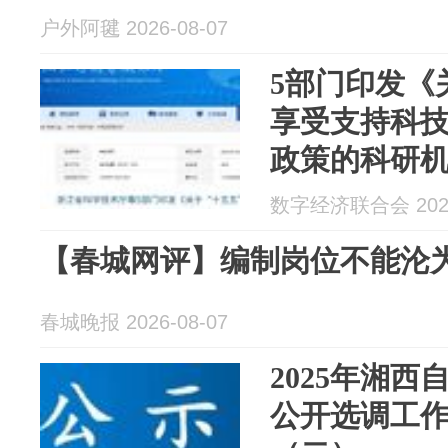
户外阿毽 2026-08-07
5部门印发《
享受支持科
政策的科研
办法》的通
数字经济联合会 2026
【春城网评】编制岗位不能沦
春城晚报 2026-08-07
2025年湘
公开选调工