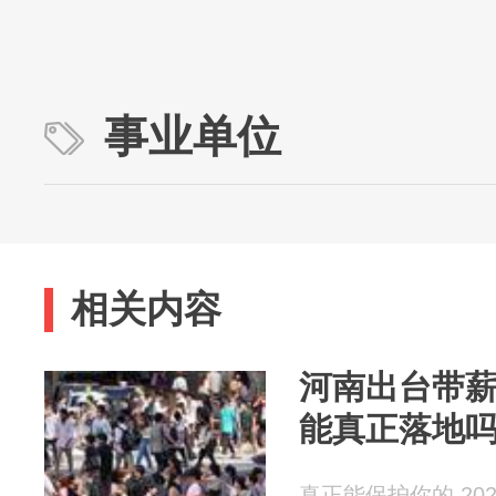
事业单位
相关内容
河南出台带
能真正落地
真正能保护你的 2026