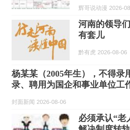
辉哥说动漫 2026-08
河南的领导们
有套儿
黔有虎 2026-08-06
杨某某（2005年生），不得
录、聘用为国企和事业单位工
封面新闻 2026-08-06
必须承认“老
解决制度转