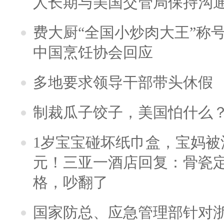
人长期与美国交管局保持沟通
费大厨“全国小炒肉大王”称
中国烹饪协会回应
多地要求领导干部带头休假
制裁瓜子饺子，美国怕什么
1岁宝宝碰坏纸巾盒，宝妈被酒
元！三亚一酒店回复：骨瓷
格，吵翻了
国家防总、应急管理部针对