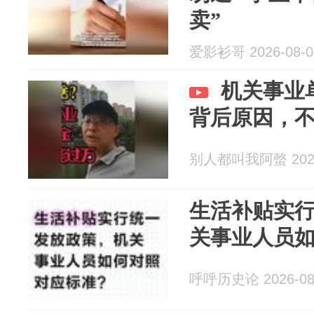
卖”
爱影衫哥 2026-08-0
机关事业
背后原因，
别人都叫我阿螫 2026
生活补贴实
关事业人员
呼呼历史论 2026-08