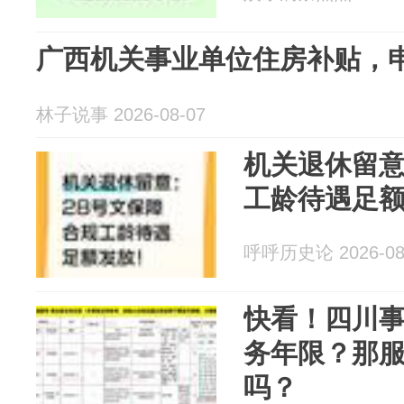
广西机关事业单位住房补贴，
林子说事 2026-08-07
机关退休留意
工龄待遇足
呼呼历史论 2026-08
快看！四川
务年限？那
吗？