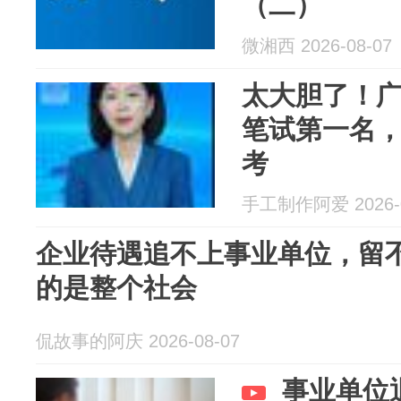
（二）
微湘西 2026-08-07
太大胆了！
笔试第一名
考
手工制作阿爱 2026-0
企业待遇追不上事业单位，留
的是整个社会
侃故事的阿庆 2026-08-07
事业单位