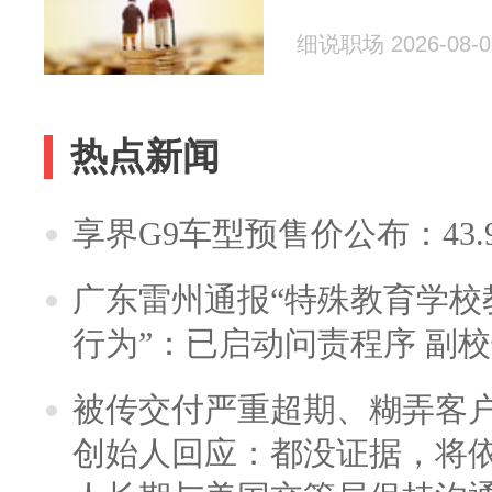
细说职场 2026-08-0
热点新闻
享界G9车型预售价公布：43.
广东雷州通报“特殊教育学校
行为”：已启动问责程序 副
被传交付严重超期、糊弄客
创始人回应：都没证据，将依