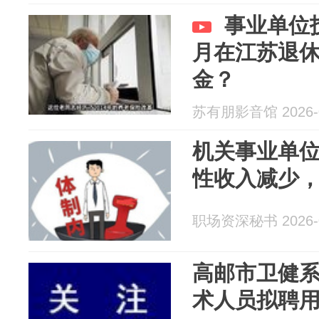
事业单位技
月在江苏退
金？
苏有朋影音馆 2026-0
机关事业单
性收入减少
职场资深秘书 2026-0
高邮市卫健
术人员拟聘