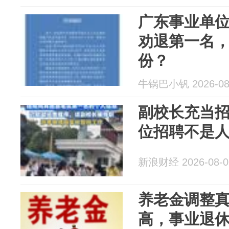
广东事业单
劝退第一名
份？
牛锅巴小钒 2026-08
副校长充当招
位招聘不是人
新浪财经 2026-08-0
养老金调整
高，事业退