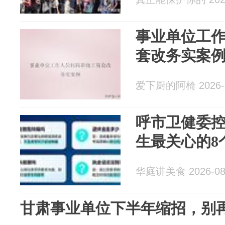
事业单位工
套改务实案
爱下厨的阿椅 2026-0
呼市卫健委
生最关心的8
华庭讲美食 2026-08
甘肃事业单位下半年缩招，别