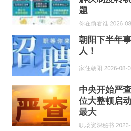
题
你在偷看谁 2026-08
朝阳下半年事
人！
家住朝阳 2026-08-0
中央开始严
位大整顿启
最大
职场资深秘书 2026-0