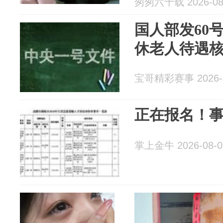
匆匆六十载 2026-08
国人部发60
休老人待遇
宝哥精彩赛事 2026-0
正在报名！
掌上金牛 2026-08-0