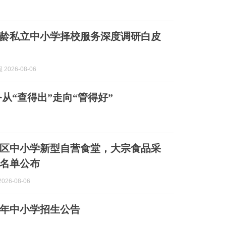
国低龄私立中小学择校服务深度调研白皮
2026-08-06
从“查得出”走向“管得好”
区中小学新型自营食堂，大宗食品采
名单公布
026-08-06
26年中小学招生公告