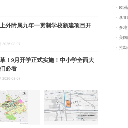
欧洲
李亚鹏含泪感谢“
上外附属九年一贯制学校新建项目开
多地
美国
2026-08-07
抢劫刺死
革！9月开学正式实施！中小学全面大
们必看
2026-08-07