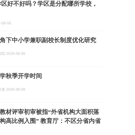
学区好不好吗？学区是分配哪所学校，
8-06
角下中小学兼职副校长制度优化研究
 2026-08-06
学秋季开学时间
 2026-08-06
教材评审初审被指“外省机构大面积落
构高比例入围” 教育厅：不区分省内省