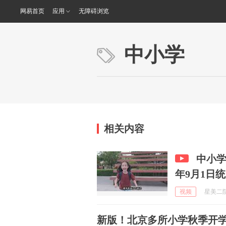
网易首页
应用
无障碍浏览
中小学
相关内容
中小学
年9月1日
视频
星美二院 
新版！北京多所小学秋季开