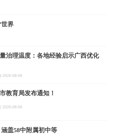
”世界
量治理温度：各地经验启示广西优化
2026-08-06
市教育局发布通知！
2026-08-06
涵盖58中附属初中等