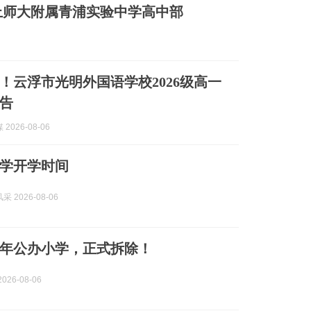
上师大附属青浦实验中学高中部
！云浮市光明外国语学校2026级高一
告
2026-08-06
学开学时间
 2026-08-06
年公办小学，正式拆除！
026-08-06