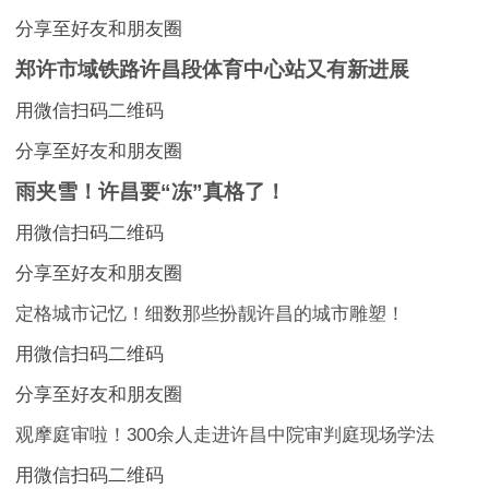
分享至好友和朋友圈
郑许市域铁路许昌段体育中心站又有新进展
用微信扫码二维码
分享至好友和朋友圈
雨夹雪！许昌要“冻”真格了！
用微信扫码二维码
分享至好友和朋友圈
定格城市记忆！细数那些扮靓许昌的城市雕塑！
用微信扫码二维码
分享至好友和朋友圈
观摩庭审啦！300余人走进许昌中院审判庭现场学法
用微信扫码二维码