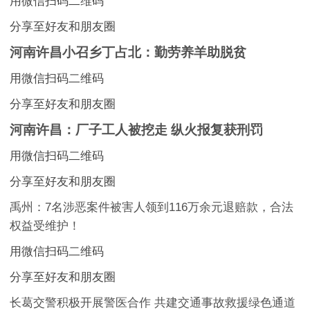
用微信扫码二维码
分享至好友和朋友圈
河南许昌小召乡丁占北：勤劳养羊助脱贫
用微信扫码二维码
分享至好友和朋友圈
河南许昌：厂子工人被挖走 纵火报复获刑罚
用微信扫码二维码
分享至好友和朋友圈
禹州：7名涉恶案件被害人领到116万余元退赔款，合法
权益受维护！
用微信扫码二维码
分享至好友和朋友圈
长葛交警积极开展警医合作 共建交通事故救援绿色通道