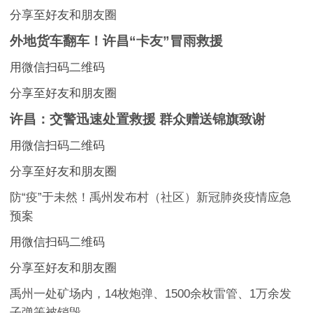
分享至好友和朋友圈
外地货车翻车！许昌“卡友”冒雨救援
用微信扫码二维码
分享至好友和朋友圈
许昌：交警迅速处置救援 群众赠送锦旗致谢
用微信扫码二维码
分享至好友和朋友圈
防“疫”于未然！禹州发布村（社区）新冠肺炎疫情应急
预案
用微信扫码二维码
分享至好友和朋友圈
禹州一处矿场内，14枚炮弹、1500余枚雷管、1万余发
子弹等被销毁