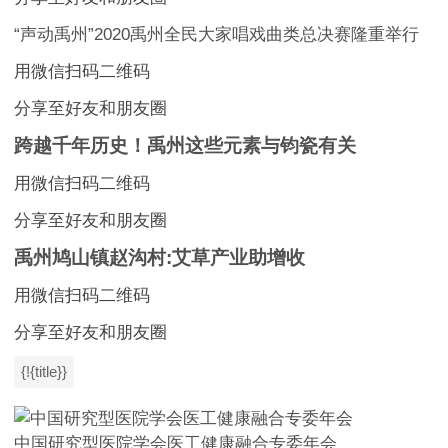
“声动禹州”2020禹州全民大家唱戏曲类总决赛隆重举行
用微信扫码二维码
分享至好友和朋友圈
跨越千年历史！禹州这些元素与钧瓷有关
用微信扫码二维码
分享至好友和朋友圈
禹州鸠山镇赵沟村:艾草产业助增收
用微信扫码二维码
分享至好友和朋友圈
{!{title}}
中国研究型医院学会医工健康融合专委年会