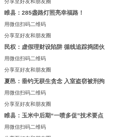
分享至好友和朋友圈
睢县：285盏路灯照亮幸福路！
用微信扫码二维码
分享至好友和朋友圈
民权：虚假理财设陷阱 循线追踪捣团伙
用微信扫码二维码
分享至好友和朋友圈
夏邑：垂钓无获生贪念 入室盗窃被刑拘
用微信扫码二维码
分享至好友和朋友圈
睢县：玉米中后期“一喷多促”技术要点
用微信扫码二维码