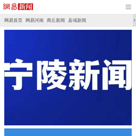
网易首页
网易河南
商丘新闻
县域新闻