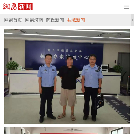
网易首页
网易河南
商丘新闻
县域新闻