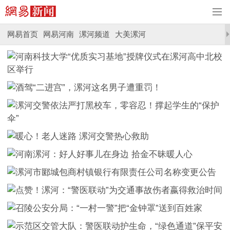
网易首页
网易河南
漯河频道
大美漯河