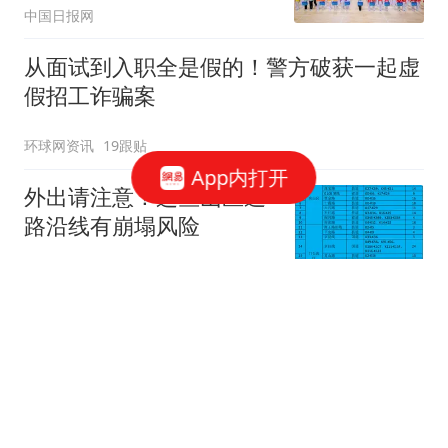
中国日报网
从面试到入职全是假的！警方破获一起虚
假招工诈骗案
环球网资讯
19跟贴
App内打开
外出请注意！这些山区道
路沿线有崩塌风险
新京报
市监局发布食品安全典型
案例，一食杂店被罚
澎湃新闻
2跟贴