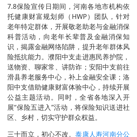
7.8保险宣传日期间，河南各地市机构依
托健康财富规划师（HWP）团队，针对
老年特定群体，开展敬老助老与金融消保
科普活动，向老年长辈普及金融消保知
识，揭露金融网络陷阱，提升老年群体风
险抵抗能力。濮阳中支走进惠民养护院，
送物资、聊家常、讲防诈；安阳中支前往
滑县养老服务中心，补上金融安全课；洛
阳中支借助健康财富体验中心，持续开展
公益主题活动。同时，全省各地深入开
展“保险五进入”活动，将保险知识送进社
区、乡村，切实守护群众权益。
三十而立，初心不改。
泰康人寿河南分公