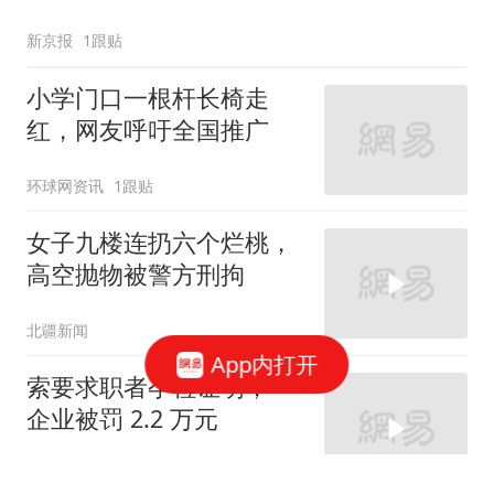
新京报
1跟贴
小学门口一根杆长椅走
红，网友呼吁全国推广
环球网资讯
1跟贴
女子九楼连扔六个烂桃，
高空抛物被警方刑拘
北疆新闻
App内打开
索要求职者孕检证明，一
企业被罚 2.2 万元
大风新闻