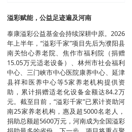
溢彩赋能，公益足迹遍及河南
泰康溢彩公益基金会持续深耕中原。2026
年上半年，“溢彩千家”项目先后为濮阳县
南关怡心养老院、焦作市福利院（捐赠
15.05万元适老设备）、林州市社会福利
中心、三门峡市中心医院康养中心、延津
县祥和医养中心等5家养老机构提供资
助，累计捐赠适老化设备金额达84.2万
元。截至目前，“溢彩千家”已累计资助河
南25家养老机构，惠及超5000名老人，
捐助总额超5600万元，河南成为全国溢彩
捐助最多的省份。下一步，项目将重点聚