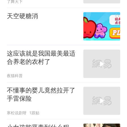
了舞天下
天空硬糖消
这应该就是我国最美最适
合养老的农村了
夜猫科普
不懂事的婴儿竟然拉开了
手雷保险
寒松说剧呀
1跟贴