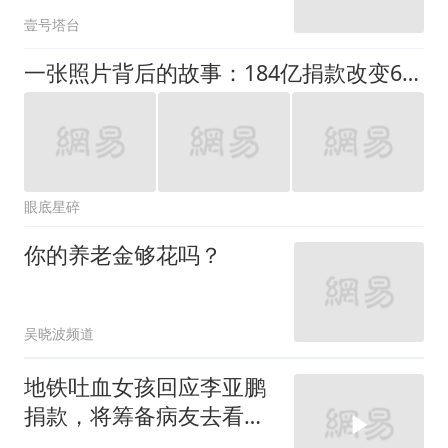
洛阳偃师
壹号塔台
一张照片背后的故事：184亿捐款改变660万人命运
眼底星碎
你的养老金够花吗？
吴晓波频道
地铁吐血女孩回应李亚鹏
捐款，将筹备病友去看
海，她身体已濒临崩溃