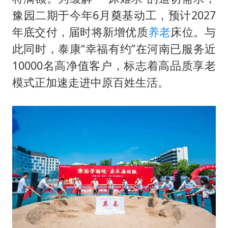
豫园二期于今年6月奠基动工，预计2027
年底交付，届时将新增优质
养老
床位。与
此同时，泰康“幸福有约”在河南已服务近
10000名高净值客户，标志着高品质享老
模式正加速走进中原百姓生活。