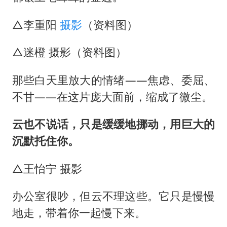
△李重阳
摄影
（资料图）
△迷橙 摄影（资料图）
那些白天里放大的情绪——焦虑、委屈、
不甘——在这片庞大面前，缩成了微尘。
云也不说话，只是缓缓地挪动，用巨大的
沉默托住你。
△王怡宁 摄影
办公室很吵，但云不理这些。它只是慢慢
地走，带着你一起慢下来。