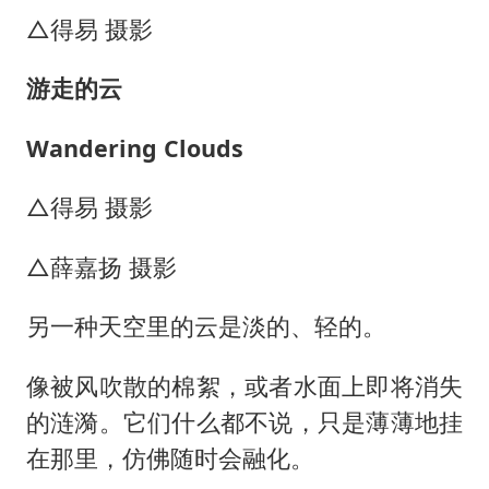
△得易 摄影
游走的云
Wandering Clouds
△得易 摄影
△薛嘉扬 摄影
另一种天空里的云是淡的、轻的。
像被风吹散的棉絮，或者水面上即将消失
的涟漪。它们什么都不说，只是薄薄地挂
在那里，仿佛随时会融化。