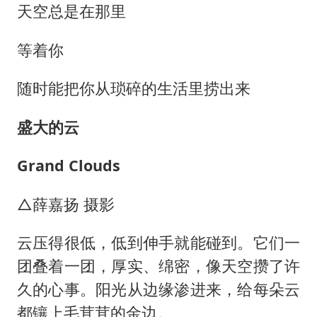
天空总是在那里
等着你
随时能把你从琐碎的生活里捞出来
盛大的云
Grand Clouds
△薛嘉扬 摄影
云压得很低，低到伸手就能碰到。它们一
团叠着一团，厚实、绵密，像天空攒了许
久的心事。阳光从边缘渗进来，给每朵云
都镶上毛茸茸的金边。