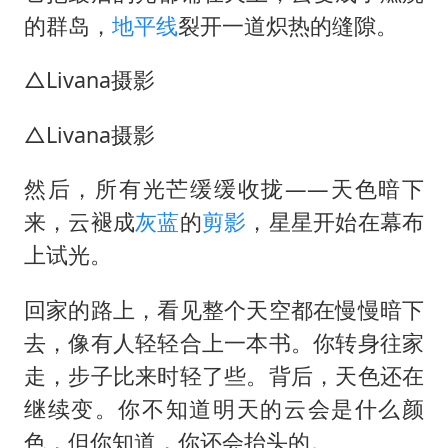
的群岛，
地平线
裂开一道炽热的缝隙。
△Livana摄影
△Livana摄影
然后，所有光芒缓缓收拢——天色暗下
来，云褪成
灰蓝
的
剪影
，星星开始在幕布
上试光。
回家的路上，看见整个天空都在慢慢暗下
去，像有人轻轻合上一本书。你转身往家
走，步子比来时轻了些。背后，天色还在
继续变。你不知道明天的云会是什么颜
色，但你知道，你还会抬头的。