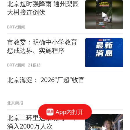
北京短时强降雨 通州梨园
大树接连倒伏
BRTV新闻
市教委：明确中小学教育
惩戒边界、实施程序
BRTV新闻
21跟贴
北京海淀： 2026“厂超”收官
北京商报
App内打开
北京二环里这条胡同一年
涌入2000万人次