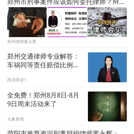
郑州市刑事案件应该如何委托律师？辩护律师应当如何洽谈代理费用？
郑州律师要永辉
郑州交通律师专业解答：
车祸同等责任赔偿比例该
怎么划分？
西湖寒碧1
全免费！郑州8月8日-8月
9日周末活动来了
大象新闻
荥阳市推荐资深刑事辩护律师要永辉：电信诈骗犯罪中协助转移赃款，主观明知应当如何认定？