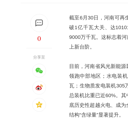
截至6月30日，河南可再
破1亿千瓦大关、达101
0
9000万千瓦。这标志
上新台阶。
分享至
目前，河南省风光新能源
领跑中部地区；水电装机7
瓦；生物质发电装机30
总装机比重已近60%。其
底历史性超越火电、成为
结构“含绿量”显著提升。