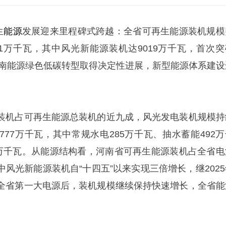
生
能源
发展迎来里程碑式跨越：全省可再生能源装机规模
01万千瓦，其中风光新能源装机达9019万千瓦，首次突
着河南能源绿色低碳转型取得决定性进展，新型能源体系建设
装机占可再生能源总装机的近九成，风光发电装机规模持
77万千瓦，其中常规水电285万千瓦、抽水蓄能492万
5万千瓦。从能源结构看，河南省可再生能源装机占全省电
中风光新能源装机自“十四五”以来实现三倍增长，继2025
全省第一大电源后，装机规模继续保持快速增长，全省能