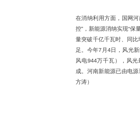
在消纳利用方面，国网河
控”，新能源消纳实现“保
量突破千亿千瓦时、同比
足。今年7月4日，风光新
风电944万千瓦），风
成。河南新能源已由电源
方涛）