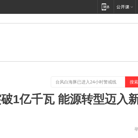
破1亿千瓦 能源转型迈入