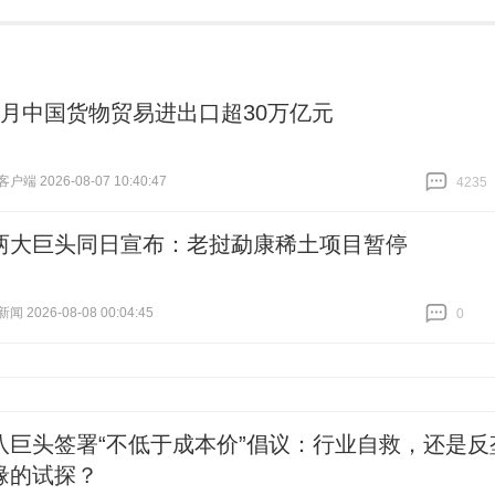
个月中国货物贸易进出口超30万亿元
端 2026-08-07 10:40:47
4235
跟贴
4235
两大巨头同日宣布：老挝勐康稀土项目暂停
 2026-08-08 00:04:45
0
跟贴
0
八巨头签署“不低于成本价”倡议：行业自救，还是反
缘的试探？