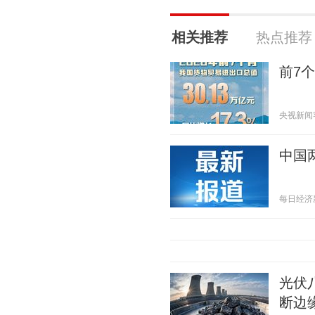
相关推荐
热点推荐
前7
央视新闻客户
中国
每日经济新闻
光伏
断边