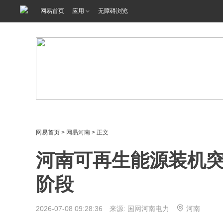
网易首页
应用
无障碍浏览
网易首页
>
网易河南
> 正文
河南可再生能源装机突
阶段
2026-07-08 09:28:36 来源: 国网河南电力
河南