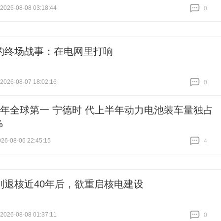
026-08-08 03:18:44
0
跟贴
0
的终场战事：在电网里打响
026-08-07 18:02:16
0
跟贴
0
9年全球第一 宁德时 代上半年动力电池装车量独占
%
6-08-06 22:45:15
4
跟贴
4
利退核近40年后，欲重启核电建设
26-08-08 01:37:11
0