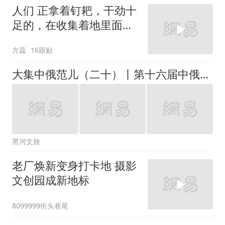
人们 正拿着钉耙，干劲十
足的，在收集着地里面的
植物
方蕊
16跟贴
大集中俄范儿（二十）丨第十六届中俄文化大集圆满落幕
黑河文旅
老厂焕新变身打卡地 摄影
文创园成新地标
8099999街头巷尾