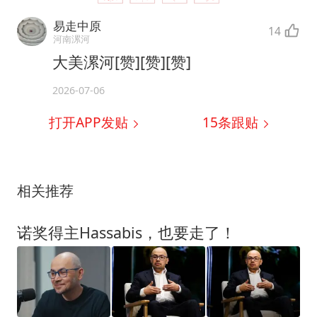
易走中原
14
河南漯河
大美漯河[赞][赞][赞]
2026-07-06
打开APP发贴
15
条跟贴
相关推荐
诺奖得主Hassabis，也要走了！