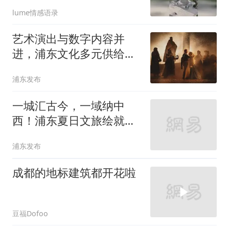
钦州
lume情感语录
艺术演出与数字内容并
进，浦东文化多元供给赋
能城市软实力
浦东发布
一城汇古今，一域纳中
西！浦东夏日文旅绘就海
纳百川生动图景
浦东发布
成都的地标建筑都开花啦
豆福Dofoo