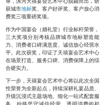
审，漯河天禧宴会艺术中心脱颖而出，斩
获城市
地标
奖、客户好评奖、客户放心消
费奖三项重磅奖项。
作为中国宴会（婚礼堂）行业标杆荣誉，
三大奖项分别考核品牌城市地标塑造能
力、消费者口碑满意度、诚信放心经营水
平。此次获奖，印证了天禧宴会艺术中心
在场景打造、服务口碑、消费保障上的综
合硬实力。
下一步，天禧宴会艺术中心将以此次全国
性荣誉为全新起点，持续深耕礼宴品质、
升级沉浸式主题场地、细化一站式配套服
务，始终坚守诚信经营、透明消费的初