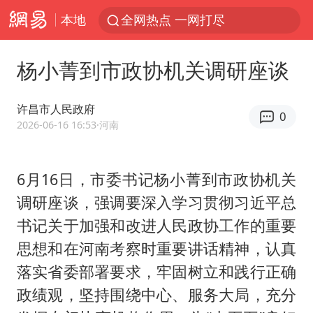
本地
全网热点 一网打尽
杨小菁到市政协机关调研座谈
许昌市人民政府
0
2026-06-16 16:53
·河南
6月16日，市委书记杨小菁到市政协机关
调研座谈，强调要深入学习贯彻习近平总
书记关于加强和改进人民政协工作的重要
思想和在河南考察时重要讲话精神，认真
落实省委部署要求，牢固树立和践行正确
政绩观，坚持围绕中心、服务大局，充分