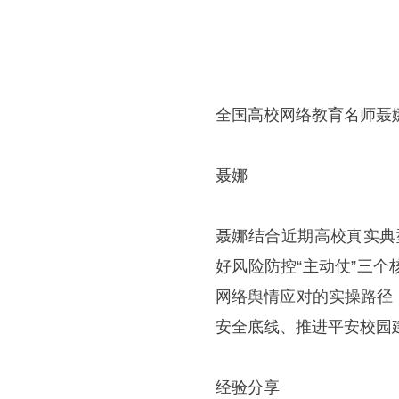
全国高校网络教育名师聂
聂娜
聂娜结合近期高校真实典
好风险防控“主动仗”三
网络舆情应对的实操路径
安全底线、推进平安校园
经验分享