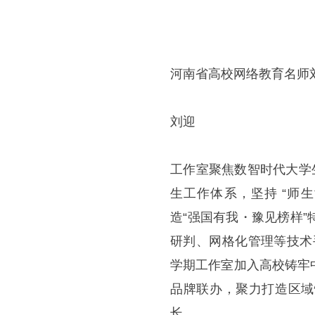
河南省高校网络教育名师
刘迎
工作室聚焦数智时代大学生
生工作体系，坚持 “师
造“强国有我・豫见榜样
研判、网格化管理等技术
学期工作室加入高校铸牢
品牌联办，聚力打造区域
长。