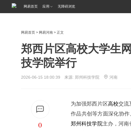
网易首页
应用
无障碍浏览
网易首页
>
网易河南
> 正文
郑西片区高校大学生
技学院举行
2026-06-15 18:00:39 来源: 郑州科技学院
河南
为加强郑西片区
高校
交流
作品共创等方面深化协作
0
郑州科技学院
主办，河南