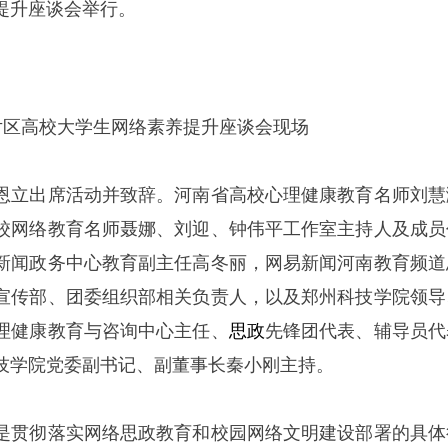
提升座谈会举行。
片区高校大学生网络素养提升座谈会现场
恩立出席活动并致辞。河南省高校心理健康教育名师刘慧
校网络教育名师聂娜、刘迎、钟伟平工作室主持人及成员
新闻政务中心教育副主任高冬丽，网易新闻河南教育频道
宣传部、团委组织部相关负责人，以及郑州科技学院领导
理健康教育与咨询中心主任、
思政
先锋团代表、辅导员代
技学院党委副书记、副董事长秦小刚主持。
是贯彻落实网络思政教育和校园网络文明建设部署的具体