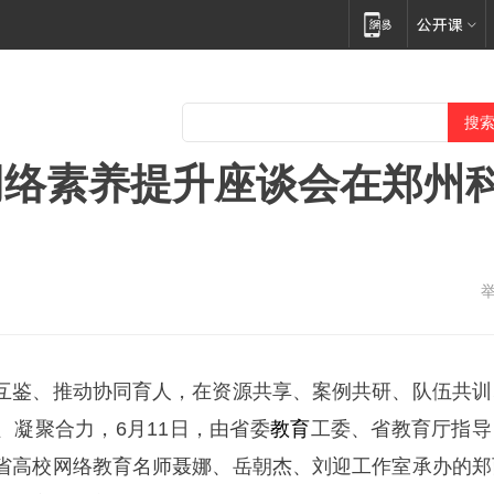
网络素养提升座谈会在郑州
互鉴、推动协同育人，在资源共享、案例共研、队伍共训
、凝聚合力，6月11日，由省委
教育
工委、省教育厅指导
省高校网络教育名师聂娜、岳朝杰、刘迎工作室承办的郑