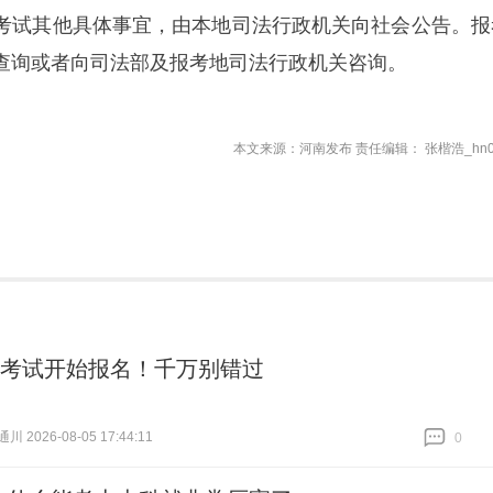
考试其他具体事宜，由本地司法行政机关向社会公告。报
查询或者向司法部及报考地司法行政机关咨询。
本文来源：河南发布 责任编辑： 张楷浩_hn0
项考试开始报名！千万别错过
 2026-08-05 17:44:11
0
跟贴
0