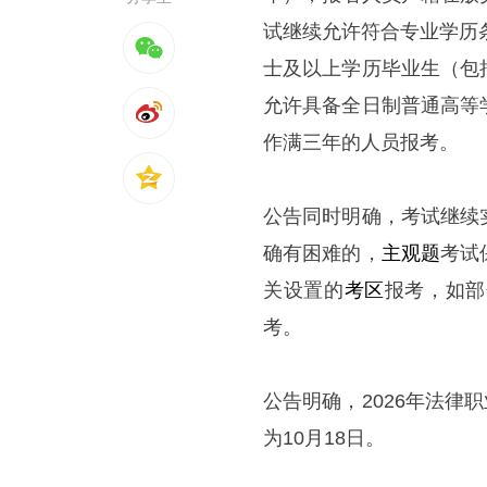
试继续允许符合专业学历
士及以上学历毕业生（包
允许具备全日制普通高等
作满三年的人员报考。
公告同时明确，考试继续
确有困难的，
主观题
考试
关设置的
考区
报考，如部
考。
公告明确，2026年法律
为10月18日。