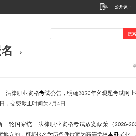
报名→
统一法律职业资格
考试
公告，明确2026年客观题考试网上
9日，交费截止时间为7月4日。
新一轮国家统一法律职业资格考试放宽政策（2026-203
宽地方的，可将报名
学历
条件放宽为高等学校
本科
毕业。