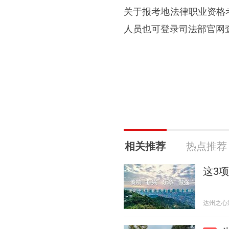
关于报考地法律职业资格
人员也可登录司法部官网
相关推荐
热点推荐
这3
达州之心通川