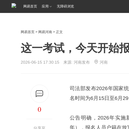
网易首页
应用
无障碍浏览
网易首页
>
网易河南
> 正文
这一考试，今天开始
2026-06-15 17:30:15 来源: 河南发布
河南
司法部发布2026年国家
名时间为6月15日至6月2
0
公告明确，2026年实施
年），报名人员户籍在放
分享至