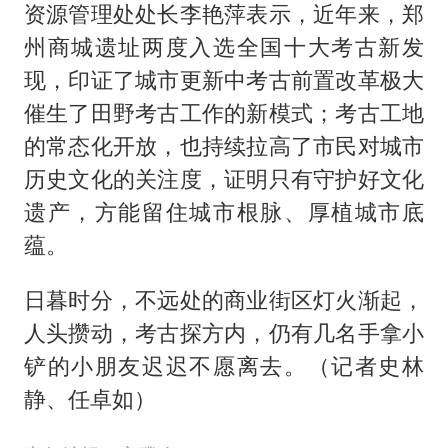
资源管理处处长李艳萍表示，近年来，郑
州商城遗址两度入选全国十大考古新发
现，印证了城市更新中考古前置改革极大
催生了田野考古工作的新模式；考古工地
的常态化开放，也持续拉高了市民对城市
历史文化的关注度，证明只有守护好文化
遗产，方能留住城市根脉、厚植城市底
蕴。
日暮时分，不远处的商业街区灯火渐起，
人头攒动，考古探方内，仍有几名手拿小
铲的小朋友迟迟不愿离去。（记者史林
静、任卓如）