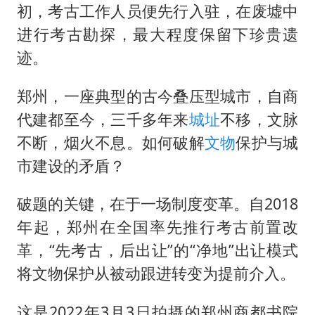
初，考古工作人员便先行入驻，在废墟中
进行考古勘探，最大程度保留下珍贵遗
迹。
郑州，一座典型的古今叠压型城市，自商
代建都至今，三千多年来
城址
不移，文脉
不断，烟火不息。如何破解
文物
保护与城
市建设的矛盾？
破题的关键，在于一场制度变革。自2018
年起，郑州在全国率先推行考古前置改
革，“先考古，后出让”的“净地”出让模式
将文物保护从被动跟进转变为提前介入。
这是2022年3月3日拍摄的郑州商都书院