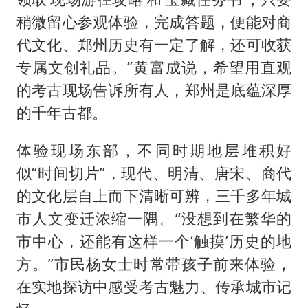
稍微留心参观体验，完成答题，便能对商
代文化、郑州历史有一定了解，还可收获
专属文创礼品。”黄富成说，希望用直观
的考古现场告诉所有人，郑州是底蕴深厚
的千年古都。
体验现场东部，不同时期地层堆积好
似“时间切片”，现代、明清、唐宋、商代
的文化层自上而下清晰可辨，三千多年城
市人文变迁浓缩一隅。“没想到在繁华的
市中心，还能有这样一个‘触摸’历史的地
方。”市民杨女士时常带孩子前来体验，
在实地探访中感受考古魅力、传承城市记