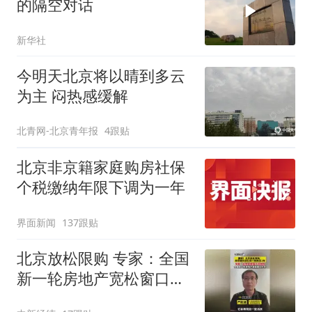
的隔空对话
新华社
今明天北京将以晴到多云
为主 闷热感缓解
北青网-北京青年报
4跟贴
北京非京籍家庭购房社保
个税缴纳年限下调为一年
界面新闻
137跟贴
北京放松限购 专家：全国
新一轮房地产宽松窗口打
开