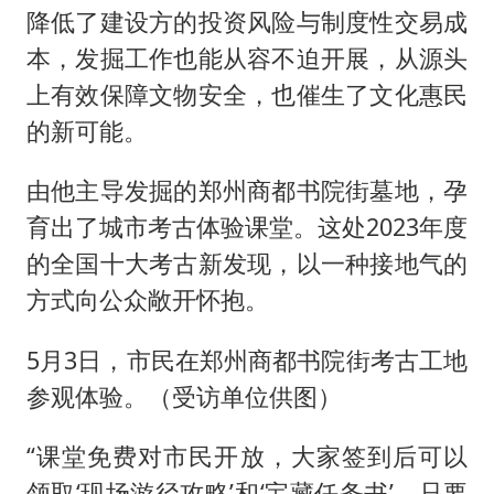
降低了建设方的投资风险与制度性交易成
本，发掘工作也能从容不迫开展，从源头
上有效保障文物安全，也催生了文化惠民
的新可能。
由他主导发掘的郑州商都书院街墓地，孕
育出了城市考古体验课堂。这处2023年度
的全国十大考古新发现，以一种接地气的
方式向公众敞开怀抱。
5月3日，市民在郑州商都书院街考古工地
参观体验。（受访单位供图）
“课堂免费对市民开放，大家签到后可以
领取‘现场游径攻略’和‘宝藏任务书’，只要