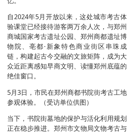
忆。
自2024年5月开放以来，这处城市考古体
验课堂已经接待游客两万余人次，与郑州
商城国家考古遗址公园、郑州商都遗址博
物院、亳都·新象特色商业街区串珠成
链，构建起古今交融的文旅矩阵，成为大
众近距离感知早商文明、读懂郑州底蕴的
绝佳窗口。
5月3日，市民在郑州商都书院街考古工地
参观体验。（受访单位供图）
当下，书院街墓地的保护与活化利用规划
正在稳步推进。郑州市文物局文物考古与