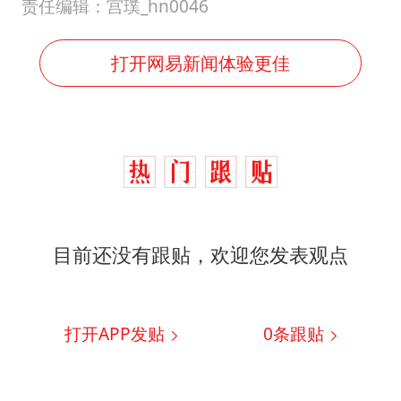
责任编辑：宫璞_hn0046
打开网易新闻体验更佳
目前还没有跟贴，欢迎您发表观点
打开APP发贴
0
条跟贴