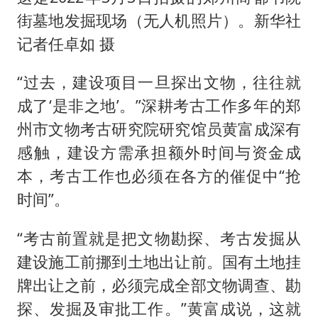
街墓地发掘现场（无人机照片）。新华社
记者任卓如 摄
“过去，建设项目一旦探出文物，往往就
成了‘是非之地’。”深耕考古工作多年的郑
州市文物考古研究院研究馆员黄富成深有
感触，建设方需承担额外时间与资金成
本，考古工作也必须在各方的催促中“抢
时间”。
“考古前置就是把文物勘探、考古发掘从
建设施工前挪到土地出让前。国有土地挂
牌出让之前，必须完成全部文物调查、勘
探、发掘及审批工作。”黄富成说，这就