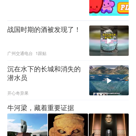
战国时期的酒被发现了！
广州交通电台
1跟贴
沉在水下的长城和消失的
潜水员
开心奇异果
牛河梁，藏着重要证据