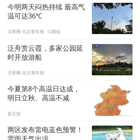
今明两天闷热持续 最高气
温可达36℃
北青网-北京青年报
12跟贴
泛舟赏云霞，多家公园延
时开放游船
北青网-北京青年报
今夏第8个高温日达成，
明日立秋、高温不减
新京报
两区发布雷电蓝色预警！
雷雨天气出没