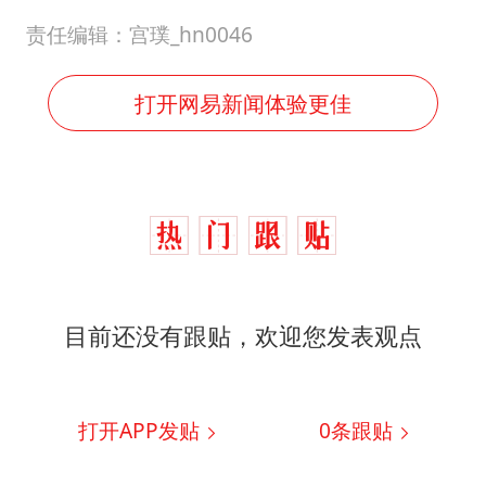
责任编辑：宫璞_hn0046
打开网易新闻体验更佳
目前还没有跟贴，欢迎您发表观点
打开APP发贴
0
条跟贴