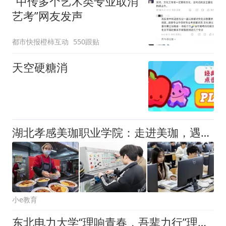
“中传多个艺术类专业取消
手绘图做头像
艺考”网友发声
都市快报橙柿互动
550跟贴
天空硬糖消
湖北孝感美珈职业学院：走进美珈，遇见理想的大学生活
小e教育
东北电力大学“理响青春，吾辈力行”理学院实践团深入延边龙井助力乡村振兴