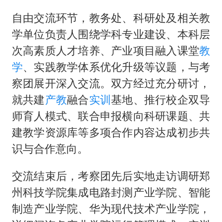
自由交流环节，教务处、科研处及相关教
学单位负责人围绕学科专业建设、本科层
次高素质人才培养、产业项目融入课堂
教
学
、实践教学体系优化升级等议题，与考
察团展开深入交流。双方经过充分研讨，
就共建
产教
融合
实训
基地、推行校企双导
师育人模式、联合申报横向科研课题、共
建教学资源库等多项合作内容达成初步共
识与合作意向。
交流结束后，考察团先后实地走访调研郑
州科技学院集成电路封测产业学院、智能
制造产业学院、华为现代技术产业学院，