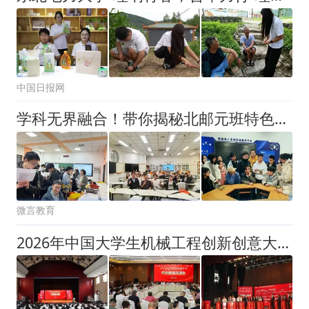
中国日报网
学科无界融合！带你揭秘北邮元班特色育人模式 | 听听学长学姐怎么说
微言教育
2026年中国大学生机械工程创新创意大赛——铸造工艺设计赛全国总决赛圆满落幕