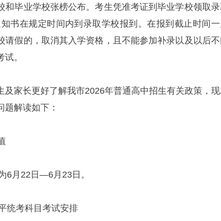
校和毕业学校张榜公布。考生凭准考证到毕业学校领取录
通知书在规定时间内到录取学校报到。在报到截止时间一
校请假的，取消其入学资格，且不能参加补录以及以后不
考试。
生及家长更好了解我市2026年普通高中招生有关政策，现
问题解读如下：
值
为6月22日—6月23日。
水平统考科目考试安排