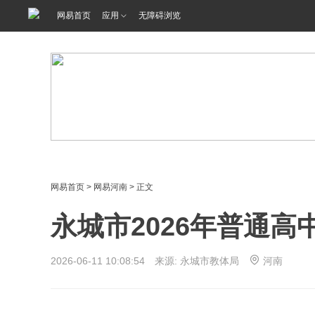
网易首页
应用
无障碍浏览
网易首页
>
网易河南
> 正文
永城市2026年普通
2026-06-11 10:08:54 来源: 永城市教体局
河南