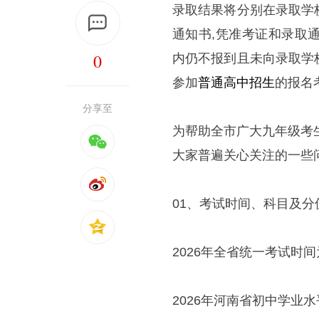
录取结果将分别在录取学
通知书,凭准考证和录取
0
内仍不报到且未向录取学
参加
普通高中
招生
的报名
分享至
为帮助全市广大九年级考
大家普遍关心关注的一些
01、考试时间、科目及分
2026年全省统一考试时间
2026年河南省初中学业