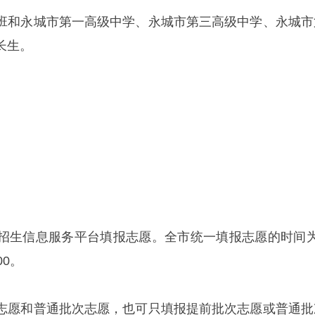
班和永城市第一高级中学、永城市第三高级中学、永城市
长生。
招生信息服务平台填报志愿。全市统一填报志愿的时间为
00。
志愿和普通批次志愿，也可只填报提前批次志愿或普通批