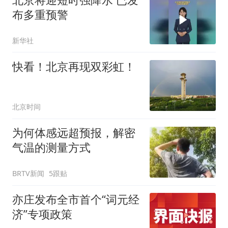
布多重预警
新华社
快看！北京再现双彩虹！
北京时间
为何体感远超预报，解密
气温的测量方式
BRTV新闻
5跟贴
亦庄发布全市首个“词元经
济”专项政策