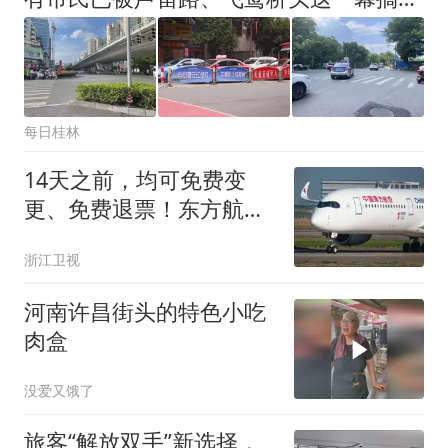
每日桂林
14天之前，均可免费变
更、免费退票！东方航空
更新国内客票退改细则
浙江卫视
河南许昌街头的特色小吃
肉盒
没爱又饿了
旅客“解放双手”新选择，