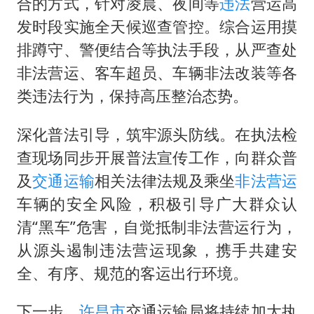
合的方式，针对凌晨、夜间等
违法
营运高
发时段实施全天候巡查管控。综合运用摸
排蹲守、警便结合等执法手段，从严查处
非法营运、客车超员、车辆非法改装等各
类违法行为，保持高压整治态势。
深化普法引导，筑牢源头防线。在执法检
查现场同步开展普法宣传工作，向群众普
及
交通运输
相关法律法规及乘坐
非法营运
车辆的安全风险，积极引导广大群众认
清“黑车”危害，自觉抵制非法营运行为，
从源头遏制违法营运现象，携手共建安
全、有序、规范的客运出行环境。
下一步，
许昌市
交通运输局将持续加大执