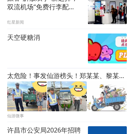
双流机场“免费行李配
送”服务突破50000单
红星新闻
天空硬糖消
太危险！事发仙游榜头！郑某某、黎某某、吴某某、陈某某等人被查获
仙游微事
许昌市公安局2026年招聘