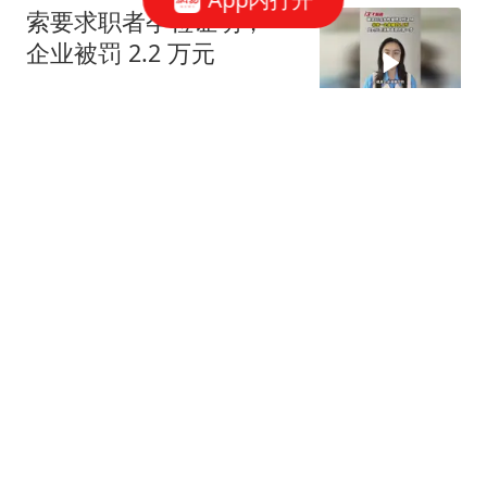
索要求职者孕检证明，一
企业被罚 2.2 万元
大风新闻
今明两天闷热持续 最高气
温可达36℃
北青网-北京青年报
18跟贴
泛舟赏云霞，多家公园延
时开放游船
北青网-北京青年报
今夏第8个高温日达成，
明日立秋、高温不减