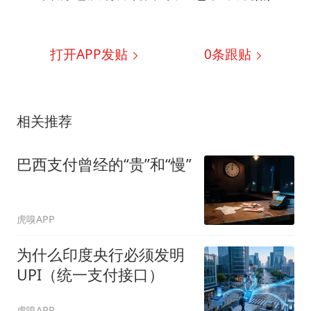
打开APP发贴
0
条跟贴
相关推荐
巴西支付曾经的“贵”和“慢”
虎嗅APP
为什么印度央行必须发明
UPI（统一支付接口）
虎嗅APP