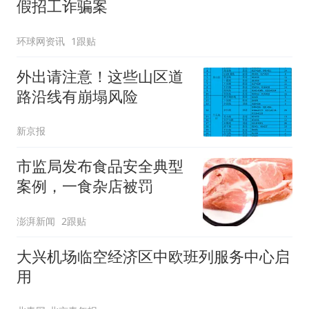
假招工诈骗案
环球网资讯
1跟贴
外出请注意！这些山区道
路沿线有崩塌风险
新京报
市监局发布食品安全典型
案例，一食杂店被罚
澎湃新闻
2跟贴
大兴机场临空经济区中欧班列服务中心启
用