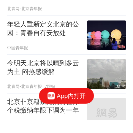
北青网-北京青年报
年轻人重新定义北京的公
园：青春自有安放处
中国青年报
今明天北京将以晴到多云
为主 闷热感缓解
北青网-北京青年报
7跟贴
App内打开
北京非京籍家庭购房社保
个税缴纳年限下调为一年
界面新闻
212跟贴