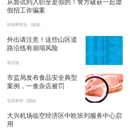
从面试到入职全是假的！警方破获一起虚
假招工诈骗案
环球网资讯
1跟贴
外出请注意！这些山区道
路沿线有崩塌风险
新京报
市监局发布食品安全典型
案例，一食杂店被罚
澎湃新闻
2跟贴
大兴机场临空经济区中欧班列服务中心启
用