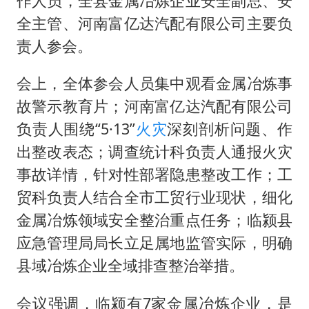
作人员，全县金属冶炼企业安全副总、安
全主管、河南富亿达汽配有限公司主要负
责人参会。
会上，全体参会人员集中观看金属冶炼事
故警示教育片；河南富亿达汽配有限公司
负责人围绕“5·13”
火灾
深刻剖析问题、作
出整改表态；调查统计科负责人通报火灾
事故详情，针对性部署隐患整改工作；工
贸科负责人结合全市工贸行业现状，细化
金属冶炼领域安全整治重点任务；临颍县
应急管理局局长立足属地监管实际，明确
县域冶炼企业全域排查整治举措。
会议强调，临颍有7家金属冶炼企业，是