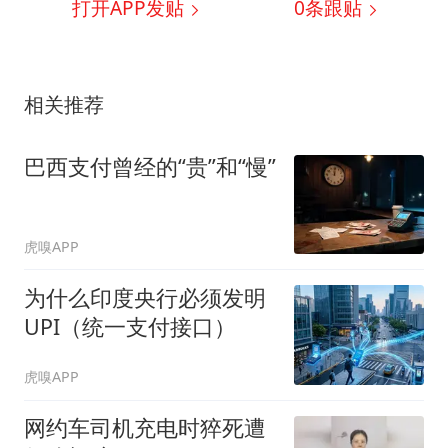
打开APP发贴
0
条跟贴
相关推荐
巴西支付曾经的“贵”和“慢”
虎嗅APP
为什么印度央行必须发明
UPI（统一支付接口）
虎嗅APP
网约车司机充电时猝死遭