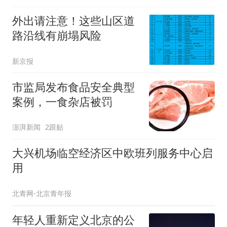
外出请注意！这些山区道
路沿线有崩塌风险
新京报
市监局发布食品安全典型
案例，一食杂店被罚
澎湃新闻
2跟贴
大兴机场临空经济区中欧班列服务中心启
用
北青网-北京青年报
年轻人重新定义北京的公