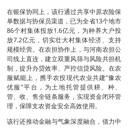
在银保协同上，该行通过共享中原农险保
单数据与协保员渠道，已为全省13个地市
86个村集体投放1.6亿元，为种养大户投
放7.2亿元，切实壮大村集体经济、支持
规模经营。在农担协作上，与河南农担公
司线上直连，建立双重风筛与风险共担机
制，提升办贷效率、严控信贷风险。在农
服赋能上，携手农投现代农业共建“豫农
优服”平台，为土地托管提供耕、种、
管、收、售全链条服务，实现资金闭环管
理，保障支农资金安全高效使用。
该行还推动金融与气象深度融合，借力中