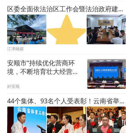
区委全面依法治区工作会暨法治政府建设示范创建工作部署会在全区引发热烈反响（二）
江津融媒
安顺市“持续优化营商环
境，不断培育壮大经营主
体”工作成效新闻发布会召
好安顺
开
44个集体、93名个人受表彰！云南省举行体育工作先进表彰会议