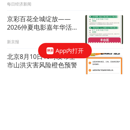
每日经济新闻
京彩百花全城绽放——
2026仲夏电影嘉年华活动
指南
新京报
App内打开
北京8月10日10时发布全
市山洪灾害风险橙色预警
千龙网
闷热感缓解！天气还会热
回来吗？
BRTV新闻
26跟贴