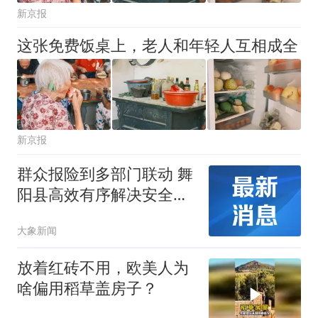
新京报
这张免费饭桌上，老人和年轻人互相成全
新京报
群众报险到多部门联动 舞
阳县高效有序解决安全隐
患
大象新闻
放着红砖不用，欧美人为
啥偏用稻草盖房子？