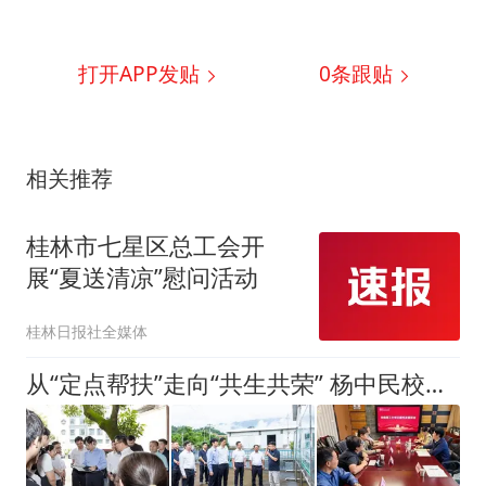
打开APP发贴
0
条跟贴
相关推荐
桂林市七星区总工会开
展“夏送清凉”慰问活动
桂林日报社全媒体
从“定点帮扶”走向“共生共荣” 杨中民校长率队赴云县调研