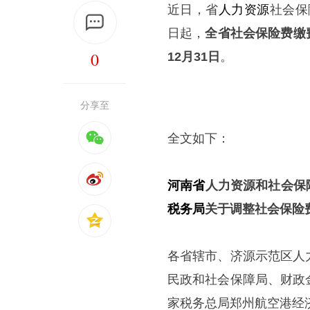
近日，省
人力资源
社会保
日起，
全省社会保险费缴费
0
12月31日
。
分享至
全文如下：
河南省
人力资源和社会保
税务局
关于调整社会保险
各省辖市、济源示范区人
民政和社会保障局、财政
家税务总局郑州航空港经