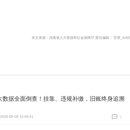
本文来源：河南省人力资源和社会保障厅 责任编辑： 宫璞_hn00
大数据全面倒查！挂靠、违规补缴，旧账终身追溯
26-08-06 15:48:41
1
跟贴
1