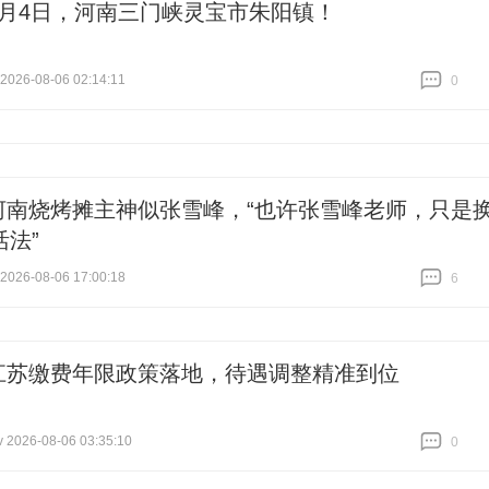
8月4日，河南三门峡灵宝市朱阳镇！
26-08-06 02:14:11
0
跟贴
0
河南烧烤摊主神似张雪峰，“也许张雪峰老师，只是
活法”
26-08-06 17:00:18
6
跟贴
6
江苏缴费年限政策落地，待遇调整精准到位
026-08-06 03:35:10
0
跟贴
0