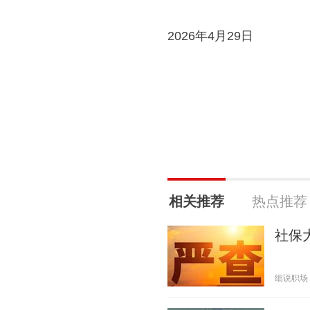
2026年4月29日
相关推荐
热点推荐
社保
细说职场 20