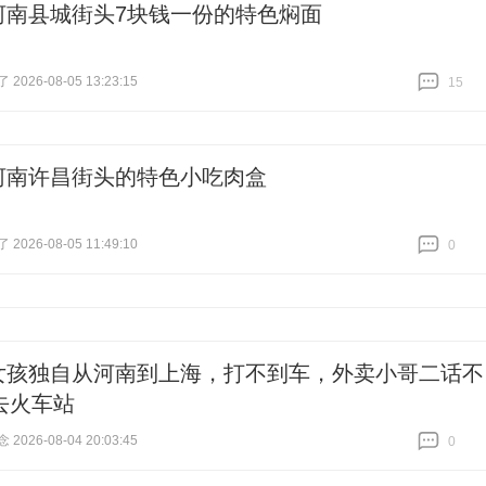
河南县城街头7块钱一份的特色焖面
026-08-05 13:23:15
15
跟贴
15
河南许昌街头的特色小吃肉盒
026-08-05 11:49:10
0
跟贴
0
女孩独自从河南到上海，打不到车，外卖小哥二话不
去火车站
026-08-04 20:03:45
0
跟贴
0