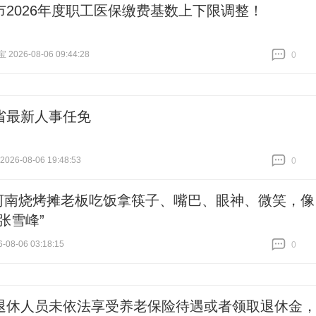
市2026年度职工医保缴费基数上下限调整！
026-08-06 09:44:28
0
跟贴
0
省最新人事任免
26-08-06 19:48:53
0
跟贴
0
河南烧烤摊老板吃饭拿筷子、嘴巴、眼神、微笑，像
张雪峰”
-08-06 03:18:15
0
跟贴
0
退休人员未依法享受养老保险待遇或者领取退休金