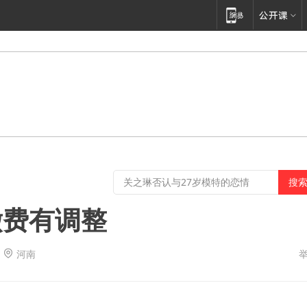
缴费有调整
河南