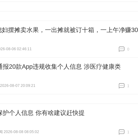
媳妇摆摊卖水果，一出摊就被订十箱，一上午净赚30
6-08-06 02:46:11
0
跟贴
0
通报20款App违规收集个人信息 涉医疗健康类
26-08-07 20:09:21
1
跟贴
1
保护个人信息 你有啥建议赶快提
026-08-08 08:05:02
1