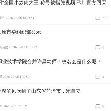
厨"全国小炒肉大王"称号被指凭视频评出 官方回应
 2026-08-05 18:26:41
2750
跟贴
2750
太原市委组织部公示
梁 2026-08-07 11:03:24
0
跟贴
0
职业技术学院合并许昌幼师！校名会是什么呢？
026-08-05 17:26:14
4
跟贴
4
反腐的风吹到了山东省菏泽市，宋自立
26-08-07 02:03:28
0