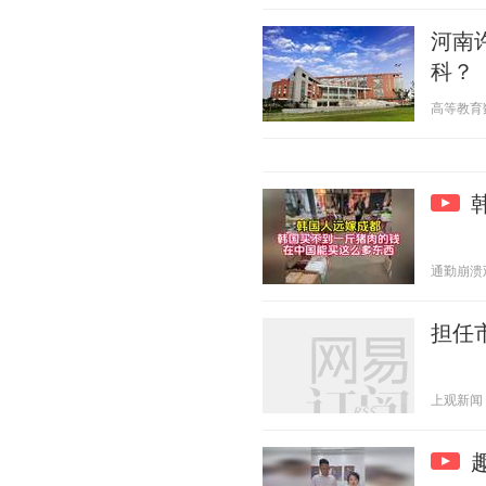
河南
科？
高等教育数字
通勤崩溃观察
担任
上观新闻 20