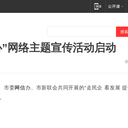
心”网络主题宣传活动启动
、市委
网信
办、市新联会共同开展的“走民企 看发展 提
。