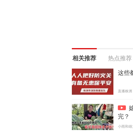
相关推荐
热点推荐
这些
直播株洲 20
完？
小雨和雄大 2