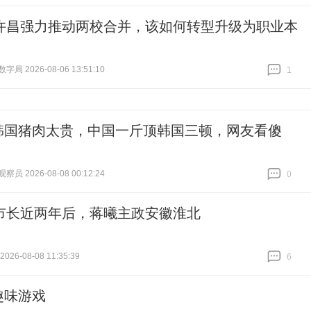
跟贴
0
许昌强力推动两校合并，该如何转型升级为职业本
局 2026-08-06 13:51:10
1
跟贴
1
韩国猪肉太贵，中国一斤顶韩国三顿，网友看傻
员 2026-08-08 00:12:24
0
跟贴
0
市长近两年后，蒋曦主政安徽淮北
26-08-08 11:35:39
6
跟贴
6
趣味游戏