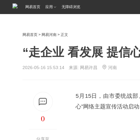
网易首页
应用
无障碍浏览
网易首页
>
网易河南
> 正文
“走企业 看发展 提信
2026-05-16 15:53:14 来源: 网易许昌
河南
5月15日，由市委统战部
心”网络主题宣传活动启动
0
分享至