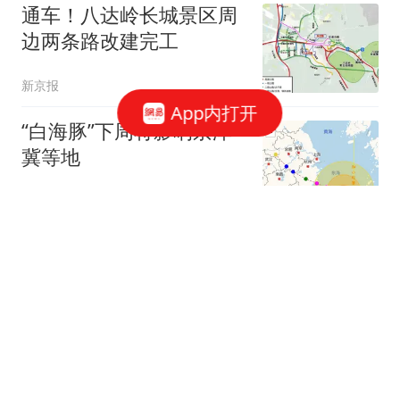
通车！八达岭长城景区周
边两条路改建完工
新京报
App内打开
“白海豚”下周将影响京津
冀等地
新京报
2跟贴
北京职工赴十堰避暑！京
堰携手打造职工疗休养新
高地
北青网-北京青年报
市教委：明确中小学教育
惩戒边界、实施程序