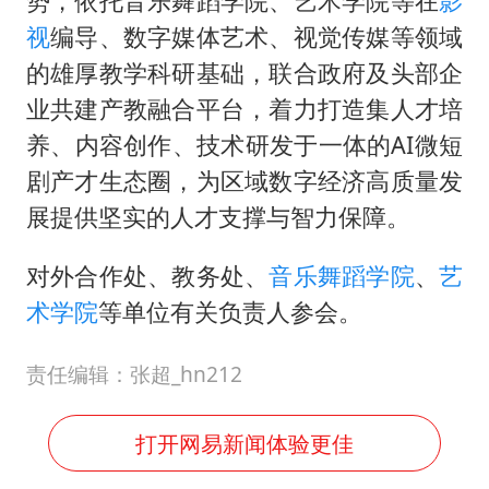
势，依托音乐舞蹈学院、艺术学院等在
影
视
编导、数字媒体艺术、视觉传媒等领域
的雄厚教学科研基础，联合政府及头部企
业共建产教融合平台，着力打造集人才培
养、内容创作、技术研发于一体的AI微短
剧产才生态圈，为区域数字经济高质量发
展提供坚实的人才支撑与智力保障。
对外合作处、教务处、
音乐
舞蹈学院
、
艺
术学院
等单位有关负责人参会。
责任编辑：张超_hn212
打开网易新闻体验更佳