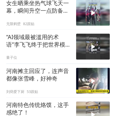
女生晒乘坐热气球飞天一
幕，瞬间升空一点防备都
没有
无限鹤壁
82跟贴
“AI领域最被滥用的术
语”李飞飞终于把世界模型
讲明白了
量子位
河南摊主回应了，连声音
都像张雪峰，好神奇
刘蕳爱下厨
53跟贴
河南特色传统烙馍，这手
感绝了！