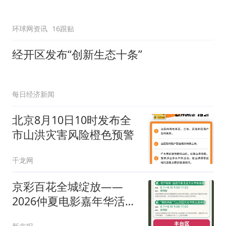
环球网资讯
16跟贴
经开区发布“创新生态十条”
每日经济新闻
北京8月10日10时发布全
市山洪灾害风险橙色预警
千龙网
京彩百花全城绽放——
2026仲夏电影嘉年华活动
指南