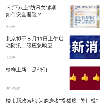
“七下八上”防汛关键期，
如何安全避险？
千龙网
北京拟于８月11日上午启
动防汛二级应急响应
千龙网
榜样上新！是他们——
BRTV新闻
楼市新政落地 为购房者“提额度”“降门槛”