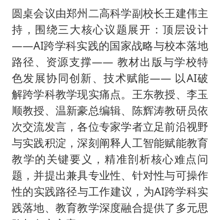
圆桌会议由郑州二高科学副校长王建伟主
持，围绕三大核心议题展开：顶层设计
——AI跨学科实践的国家战略与校本落地
路径、资源支撑—— 教材出版与学校特
色发展协同创新、技术赋能—— 以AI破
解跨学科教学现实痛点。王东教授、李玉
顺教授、温新豪总编辑、陈辉涛教研员依
次交流发言，各位专家学者立足前沿视野
与实践积淀，深刻阐释人工智能赋能教育
教学的关键要义，精准剖析核心难点问
题，并提出兼具专业性、针对性与可操作
性的实践路径与工作建议，为AI跨学科实
践落地、教育教学深度融合提供了多元思