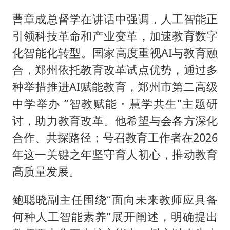
曹章成总督学在讲话中强调，人工智能正
引领科技革命和产业变革，加速教育数字
化智能化转型。国家高度重视AI与教育融
合，郑州依托教育改革试点优势，通过多
种举措推进AI赋能教育，郑州市第二高级
中学举办 “智教赋能・慧学共生”主题研
讨，助力教育改革。他希望与会各方深化
合作、共探路径；号召教育工作者在2026
年这一关键之年坚守育人初心，推动教育
高质量发展。
鲍聪晓副主任围绕“面向未来教师应具备
何种人工智能素养”展开阐述，明确提出