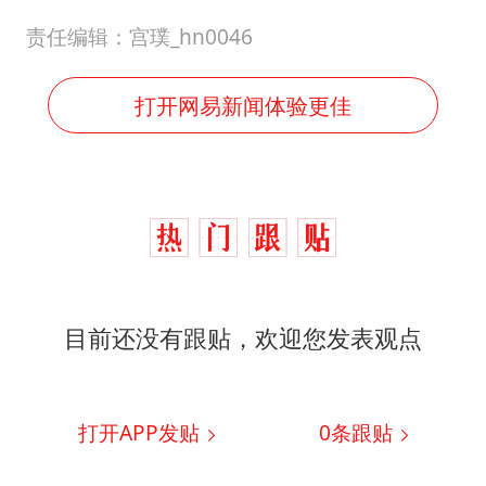
责任编辑：宫璞_hn0046
打开网易新闻体验更佳
目前还没有跟贴，欢迎您发表观点
打开APP发贴
0
条跟贴