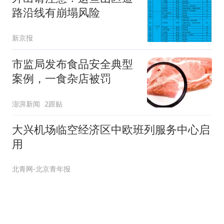
路沿线有崩塌风险
新京报
市监局发布食品安全典型
案例，一食杂店被罚
澎湃新闻
2跟贴
大兴机场临空经济区中欧班列服务中心启
用
北青网-北京青年报