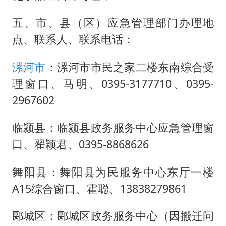
五、市、县（区）应急管理部门办理地
点、联系人、联系电话：
漯河市
：漯河市市民之家二楼东南综合受
理窗口、马明、0395-3177710、0395-
2967602
临颍县：临颍县政务服务中心应急管理窗
口、翟颖君、0395-8868626
舞阳县：舞阳县为民服务中心东厅一楼
A15综合窗口、霍聪、13838279861
郾城区：郾城区政务服务中心（因搬迁问