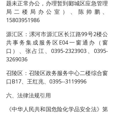
题未正常办公，办理暂到郾城区应急管理
局二楼局办公室）、陈帅鹏、
15803951986
源汇区：漯河市源汇区长江路99号2楼公
共事务集成服务区E04一窗通办（窗
口）、张占江、0395-2323903、0395-
3269036
召陵区：召陵区政务服务中心二楼综合窗
口B17、王红兆、0395--3119996
六、法律法规引用
《中华人民共和国危险化学品安全法》第