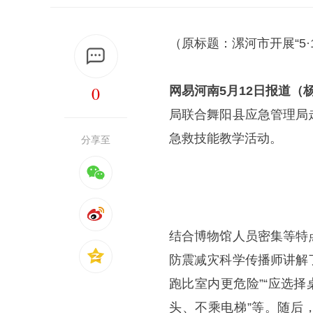
（原标题：漯河市开展“5
0
网易河南5月12日报道（杨
局联合舞阳县应急管理局
急救技能教学活动。
分享至
结合博物馆人员密集等特
防震减灾科学传播师讲解
跑比室内更危险”“应选
头、不乘电梯”等。随后