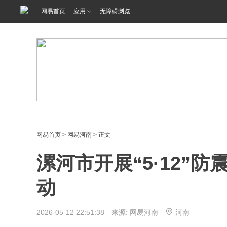
网易首页
应用
无障碍浏览
网易首页
>
网易河南
> 正文
漯河市开展“5·12”
动
2026-05-12 22:51:38 来源: 网易河南
河南