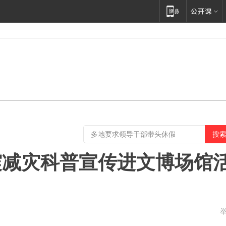
防震减灾科普宣传进文博场馆