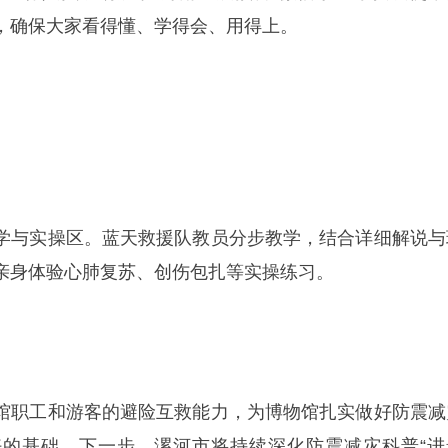
，确保大家看得懂、学得会、用得上。
学与实操区。蓝天救援队教员分步教学，结合详细解说与
亲身体验心肺复苏、创伤包扎等实操练习。
馆职工和游客的避险互救能力，为博物馆扎实做好防震减
的基础。下一步，漯河市将持续深化防震减灾科普“进