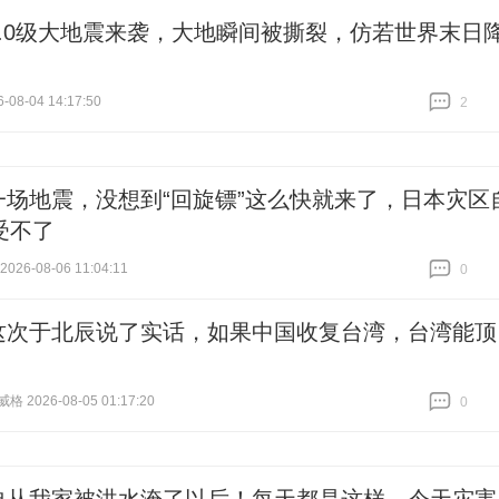
8.0级大地震来袭，大地瞬间被撕裂，仿若世界末日
-08-04 14:17:50
2
跟贴
2
一场地震，没想到“回旋镖”这么快就来了，日本灾区
受不了
26-08-06 11:04:11
0
跟贴
0
这次于北辰说了实话，如果中国收复台湾，台湾能顶
 2026-08-05 01:17:20
0
跟贴
0