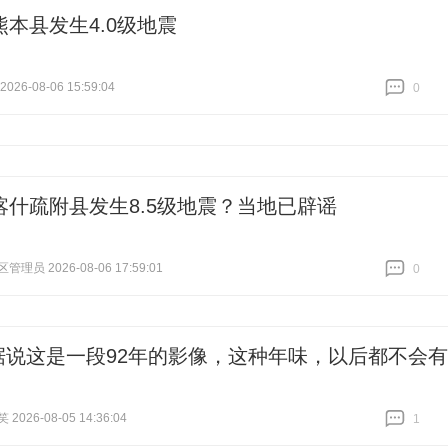
熊本县发生4.0级地震
26-08-06 15:59:04
0
跟贴
0
喀什疏附县发生8.5级地震？当地已辟谣
理员 2026-08-06 17:59:01
0
跟贴
0
据说这是一段92年的影像，这种年味，以后都不会有
026-08-05 14:36:04
1
跟贴
1