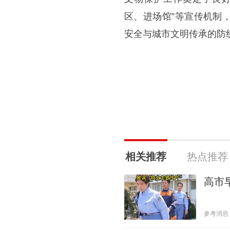
区、进场馆”等宣传机制
安全与城市文明传承的防
相关推荐
热点推荐
高市
参考消息 20