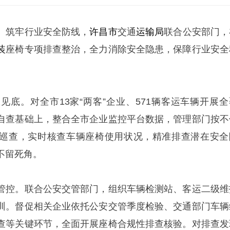
、筑牢行业安全防线，
许昌市
交通
运输局
联合公安部门，
装
座椅专项排查整治，全力消除安全隐患，保障行业安全
见底。对全市13家“两客”企业、571辆客运车辆开展全
自查基础上，整合全市企业监控平台数据，管理部门按不
频巡查，实时核查车辆座椅使用状况，精准排查潜在安全
不留死角。
管控。联合公安交管部门，组织车辆检测站、客运二级维
训。督促相关企业依托公安交管季度检验、交通部门车辆
查等关键环节，全面开展座椅合规性排查核验。对排查发