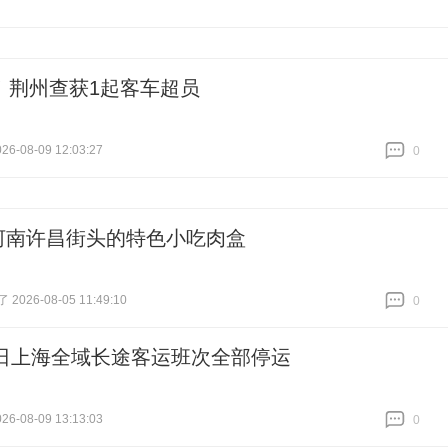
！荆州查获1起客车超员
6-08-09 12:03:27
0
跟贴
0
河南许昌街头的特色小吃肉盒
026-08-05 11:49:10
0
跟贴
0
9日上海全域长途客运班次全部停运
6-08-09 13:13:03
0
跟贴
0