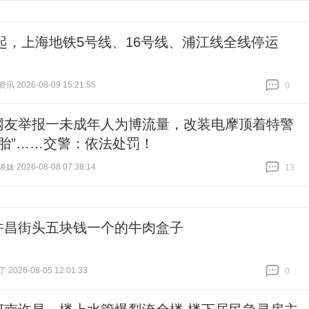
时起，上海地铁5号线、16号线、浦江线全线停运
 2026-08-09 15:21:55
0
跟贴
0
网友举报一未成年人为博流量，改装电摩顶着特警
烧胎”……交警：依法处罚！
 2026-08-08 07:38:14
13
跟贴
13
许昌街头五块钱一个的牛肉盒子
026-08-05 12:01:33
0
跟贴
0