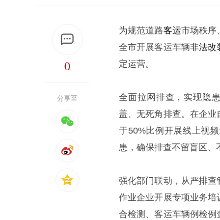
为规范道路
客运
市场秩序
全市开展客运车辆
非法改
0
定运营。
全面拉网排查，实现隐患
分享至
盖、无死角排查。在企业
于50%比例开展线上视
患，确保排查不留盲区、
强化部门联动，从严排查
作业企业开展专项业务培
合检测、客运车辆例检例