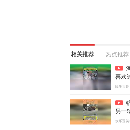
相关推荐
热点推荐
喜欢
民生大参考 2
另一
欢乐逗笑坊 2