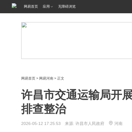
网易首页
应用
无障碍浏览
网易首页
>
网易河南
> 正文
许昌市交通运输局开
排查整治
2026-05-12 17:25:53 来源: 许昌市人民政府
河南