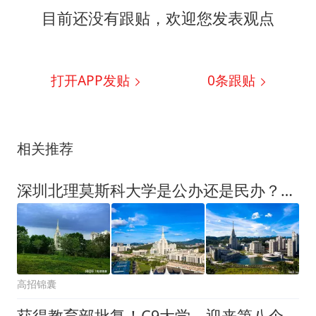
目前还没有跟贴，欢迎您发表观点
打开APP发贴
0
条跟贴
相关推荐
深圳北理莫斯科大学是公办还是民办？毕业生入职华为腾讯，就业好
高招锦囊
获得教育部批复！C9大学，迎来第八个校园