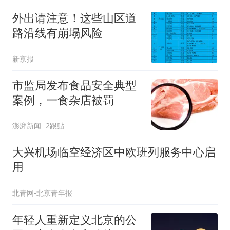
外出请注意！这些山区道
路沿线有崩塌风险
新京报
市监局发布食品安全典型
案例，一食杂店被罚
澎湃新闻
2跟贴
大兴机场临空经济区中欧班列服务中心启
用
北青网-北京青年报
年轻人重新定义北京的公