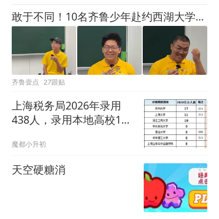
敢于不同！10名齐鲁少年赴约西湖大学！他们是谁？为何而选？
齐鲁壹点
27跟贴
上海税务局2026年录用
438人，录用本地高校103
人 ，其中上海大学11人
魔都小升初
天空硬糖消