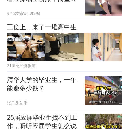
干越有劲！
缸猫爱搞笑
3跟贴
工位上，来了一堆高中生
21世纪经济报道
清华大学的毕业生，一年
能赚多少钱？
张二要自律
25届应届毕业生找不到工
作，听听应届学生怎么说