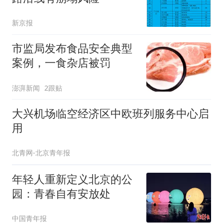
新京报
市监局发布食品安全典型
案例，一食杂店被罚
澎湃新闻
2跟贴
大兴机场临空经济区中欧班列服务中心启
用
北青网-北京青年报
年轻人重新定义北京的公
园：青春自有安放处
中国青年报