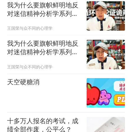
我为什么要旗帜鲜明地反
对迷信精神分析学系列讲
座（2）
王国荣与众不同的心理学
我为什么要旗帜鲜明地反
对迷信精神分析学系列讲
座（3）
王国荣与众不同的心理学
天空硬糖消
十多万人报名的考试，成
绩全部作废，公平么？