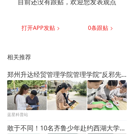
目前还没有跟贴，欢迎您发表观点
打开APP发贴
0
条跟贴
相关推荐
郑州升达经贸管理学院管理学院“反邪先锋”宣讲团开展暑期反邪教社会实践活动
蓝星科普站
敢于不同！10名齐鲁少年赴约西湖大学！他们是谁？为何而选？