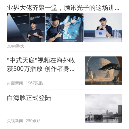
业界大佬齐聚一堂，腾讯光子的这场讲座很不一般"/> 主站 商城 论坛 自运营 登录 注册 业界大佬齐聚一堂，腾讯光子的这场讲座很不一般
3DM游戏
"中式天庭"视频在海外收
获500万播放 创作者身份
披露
封面新闻
1967跟贴
白海豚正式登陆
央视新闻
230跟贴