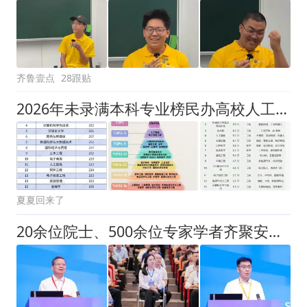
齐鲁壹点
28跟贴
2026年未录满本科专业榜民办高校人工智能专业上榜，为何热门专业也招不满学生？背后是怎样的报考逻辑？
夏夏回来了
20余位院士、500余位专家学者齐聚安徽理工大学！