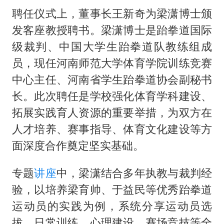
聘任仪式上，董事长王新奇为梁潇博士颁
发客座教授聘书。梁潇博士是跆拳道国际
级裁判、中国大学生跆拳道队教练组成
员，现任河南师范大学体育学院训练竞赛
中心主任、河南省学生跆拳道协会副秘书
长。此次聘任是学校强化体育学科建设、
拓展实践育人资源的重要举措，为双方在
人才培养、赛事指导、体育文化建设等方
面深度合作奠定坚实基础。
专题
讲座
中，梁潇结合多年执教与裁判经
验，以培养梁育帅、于益民等优秀跆拳道
运动员的实践为例，系统分享运动员选
拔、日常训练、心理建设、赛场竞技等全