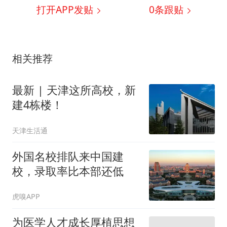
打开APP发贴
0
条跟贴
相关推荐
最新 | 天津这所高校，新
建4栋楼！
天津生活通
外国名校排队来中国建
校，录取率比本部还低
虎嗅APP
为医学人才成长厚植思想