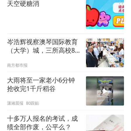
天空硬糖消
岑浩辉视察澳琴国际教育
（大学）城，三所高校8
月内有序入驻
南方都市报
大雨将至一家老小6分钟
抢收完1千斤稻谷
潇湘晨报
80跟贴
十多万人报名的考试，成
绩全部作废，公平么？