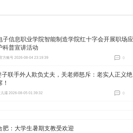
电子信息职业学院智能制造学院红十字会开展职场
护科普宣讲活动
账号 2026-08-04 23:19:39
0
跟贴
0
妻子联手外人欺负丈夫，关老师怒斥：老实人正义绝
席！
灞 2026-08-05 01:39:32
0
跟贴
0
合肥：大学生暑期支教受欢迎