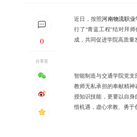
近日，按照
河南物流职业
行了“青蓝工程”结对拜
0
成，共同促进学院高质量
分享至
智能制造与交通学院党支
教师无私承担的奉献精神
授知识技能，更要以自身
惜机遇，虚心求教、勇于