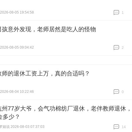
26-08-05 19:54:58
1
跟贴
1
男孩意外发现，老师居然是吃人的怪物
26-08-05 09:04:42
2
跟贴
2
教师的退休工资上万，真的合适吗？
26-08-04 10:22:46
0
跟贴
0
杭州77岁大爷，会气功棉纺厂退休，老伴教师退休，
金多少？
说 2026-08-03 07:37:03
14