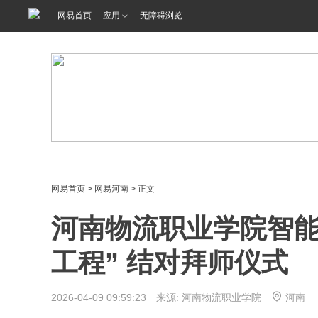
网易首页
应用
无障碍浏览
网易首页
>
网易河南
> 正文
河南物流职业学院智能
工程” 结对拜师仪式
2026-04-09 09:59:23 来源: 河南物流职业学院
河南