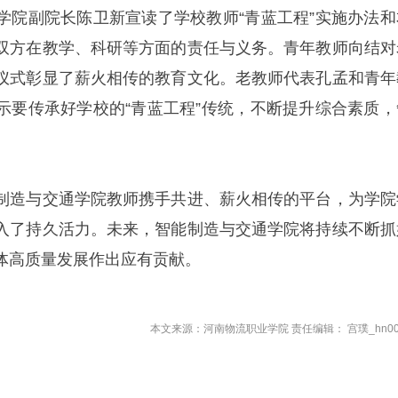
学院副院长陈卫新宣读了学校教师“青蓝工程”实施办法和
双方在教学、科研等方面的责任与义务。青年教师向结对
仪式彰显了薪火相传的教育文化。老教师代表孔孟和青年
示要传承好学校的“青蓝工程”传统，不断提升综合素质，
制造与交通学院教师携手共进、薪火相传的平台，为学院
入了持久活力。未来，智能制造与交通学院将持续不断抓
体高质量发展作出应有贡献。
本文来源：河南物流职业学院 责任编辑： 宫璞_hn00