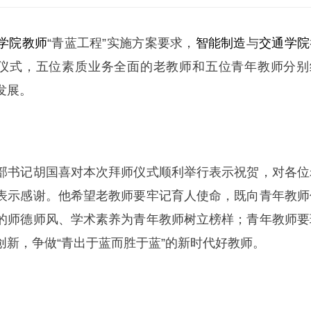
学院
教师
“青蓝工程”实施方案要求，
智能制造
与
交通学院
师仪式，五位素质业务全面的老教师和五位青年教师分别
发展。
部书记胡国喜对本次拜师仪式顺利举行表示祝贺，对各位
表示感谢。他希望老教师要牢记育人使命，既向青年教师
的师德师风、学术素养为青年教师树立榜样；青年教师要
创新，争做“青出于蓝而胜于蓝”的新时代好教师。