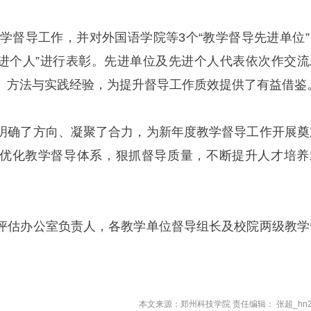
教学督导工作，并对外国语学院等3个“教学督导先进单位”
先进个人”进行表彰。先进单位及先进个人代表依次作交流
、方法与实践经验，为提升督导工作质效提供了有益借鉴
明确了方向、凝聚了合力，为新年度教学督导工作开展奠
优化教学督导体系，狠抓督导质量，不断提升人才培养
评估办公室负责人，各教学单位督导组长及校院两级教学
本文来源：郑州科技学院 责任编辑： 张超_hn2