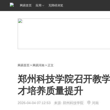
网易首页
应用
无障碍浏览
网易首页
>
网易河南
> 正文
郑州科技学院召开教学
才培养质量提升
2026-04-04 07:12:53 来源: 郑州科技学院
河南