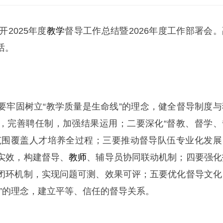
开2025年度
教学
督导工作总结暨2026年度工作部署会。
话。
要牢固树立“教学质量是生命线”的理念，健全督导制度与
，完善聘任制，加强结果运用；二要深化“督教、督学、
范围覆盖人才培养全过程；三要推动督导队伍专业化发展
实效，构建督导、
教师
、辅导员协同联动机制；四要强化
闭环机制，实现问题可测、效果可评；五要优化督导文化
本”的理念，建立平等、信任的督导关系。