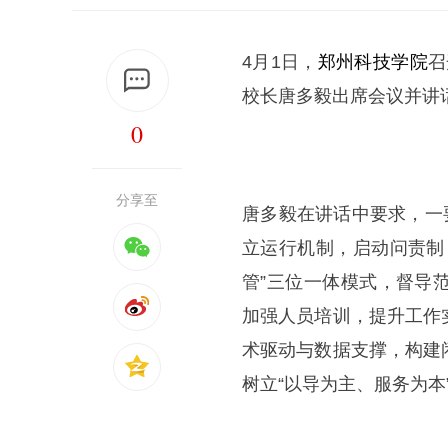
4月1日，
郑州科技学院
召
校长唐多毅出席会议并讲
0
分享至
唐多毅在讲话中要求，一
立运行机制，启动问责制
管”三位一体模式，督导
加强人员培训，提升工作
术驱动与数据支撑，构建
树立“以导为主、服务为