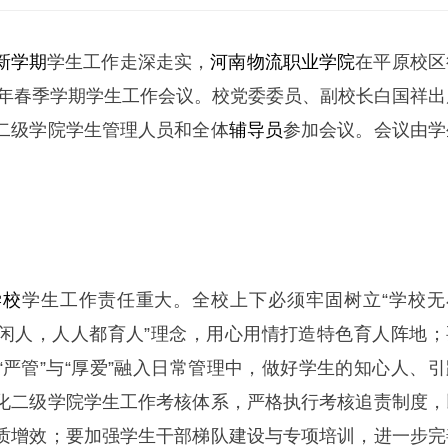
新学期
学生工作走深走实，
河南物流职业学院
在平原校区
26年春季学期学生工作会议。校党委委员、副校长白国祥出
二级学院学生管理人员和全体
辅导员
参加会议。会议由学
学校
学生工作责任重大。全校上下必须牢固树立“学校无
闲人，人人都育人”理念，用心用情打造特色育人阵地；
“严管”与“厚爱”融入日常管理中，做好学生的知心人、引
化二级学院学生工作考核体系，严格执行考核追责制度，
质增效；要加强学生干部梯队建设与专项培训，进一步完