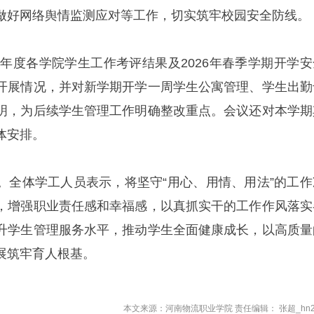
做好网络舆情监测应对等工作，切实筑牢校园安全防线。
5年度各学院学生工作考评结果及2026年春季学期开学安
开展情况，并对新学期开学一周学生公寓管理、学生出勤
明，为后续学生管理工作明确整改重点。会议还对本学期
体安排。
。全体学工人员表示，将坚守“用心、用情、用法”的工作
，增强职业责任感和幸福感，以真抓实干的工作作风落实
升学生管理服务水平，推动学生全面健康成长，以高质量
展筑牢育人根基。
本文来源：河南物流职业学院 责任编辑： 张超_hn2