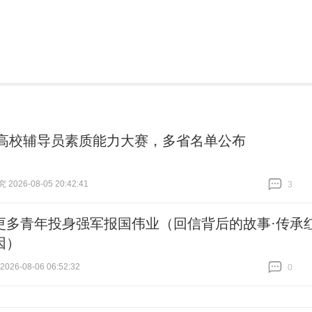
26高校辅导员素质能力大赛，多省名单公布
026-08-05 20:42:41
3
跟贴
3
更多青年投身强军报国伟业（回信背后的故事·传承
因）
26-08-06 06:52:32
0
跟贴
0