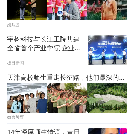
娱瓜酱
宇树科技与长江工院共建
全省首个产业学院 企业负
责人出任院长
极目新闻
天津高校师生重走长征路，他们最深的感悟是
微言教育
14年深厚师生情谊，昔日