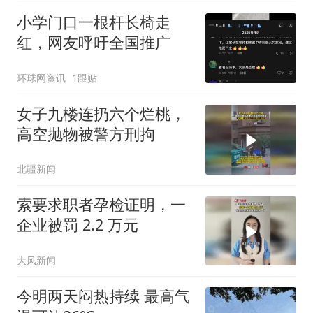
小学门口一根杆长椅走
红，网友呼吁全国推广
环球网资讯
1跟贴
女子九楼连扔六个烂桃，
高空抛物被警方刑拘
北疆新闻
索要求职者孕检证明，一
企业被罚 2.2 万元
大风新闻
今明两天闷热持续 最高气