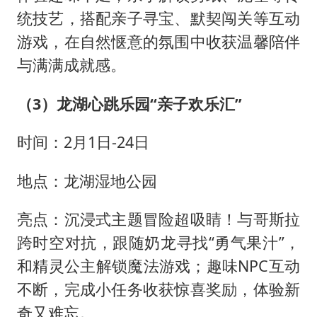
统技艺，搭配亲子寻宝、默契闯关等互动
游戏，在自然惬意的氛围中收获温馨陪伴
与满满成就感。
（3）
龙湖心跳乐园“亲子欢乐汇”
时间：2月1日-24日
地点：龙湖湿地公园
亮点：沉浸式主题冒险超吸睛！与哥斯拉
跨时空对抗，跟随奶龙寻找“勇气果汁”，
和精灵公主解锁魔法游戏；趣味NPC互动
不断，完成小任务收获惊喜奖励，体验新
奇又难忘。