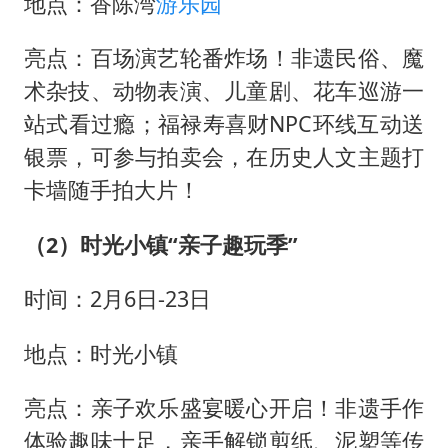
地点：香陈湾
游乐园
亮点：百场演艺轮番炸场！非遗民俗、魔
术杂技、动物表演、儿童剧、花车巡游一
站式看过瘾；福禄寿喜财NPC环线互动送
银票，可参与拍卖会，在历史人文主题打
卡墙随手拍大片！
（2）时光小镇“亲子趣玩季”
时间：2月6日-23日
地点：时光小镇
亮点：亲子欢乐盛宴暖心开启！非遗手作
体验趣味十足，亲手解锁剪纸、泥塑等传