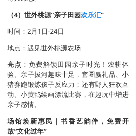
（4）世外桃源“亲子田园
欢乐汇
”
时间：2月1日-24日
地点：遇见世外桃源农场
亮点：免费解锁田园亲子时光！农耕体
验、亲子拔河趣味十足，套圈赢礼品、小
猪赛跑锻炼孩子反应力；还有野人狂欢互
动、小黄鸭绘画漂流比赛，在趣玩中增进
亲子感情。
场馆焕新惠民｜书香艺韵伴，免费开
放“文化过年”