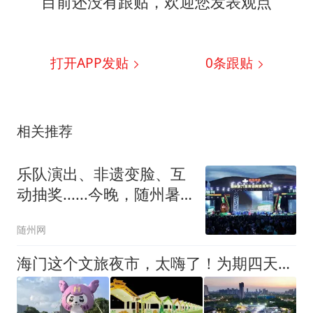
目前还没有跟贴，欢迎您发表观点
打开APP发贴
0
条跟贴
相关推荐
乐队演出、非遗变脸、互
动抽奖......今晚，随州暑
期文旅推介好“戏”连台！
随州网
海门这个文旅夜市，太嗨了！为期四天值得你来！