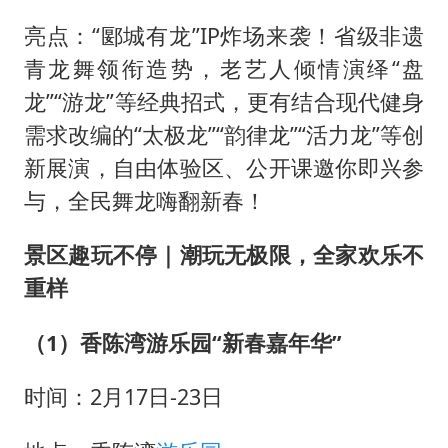
亮点：“郾城有龙”IP炸场来袭！省级非遗
青龙舞领衔造势，老艺人倾情演绎“盘
龙”“游龙”等经典招式，更有结合现代健身
需求改编的“太极龙”“韵律龙”“活力龙”等创
新展演，自由体验区、公开课邀你即兴参
与，全民舞龙嗨翻新春！
景区趣玩不停｜潮玩无极限，全家欢乐不
重样
（1）香陈湾游乐园“新春嘉年华”
时间：2月17日-23日