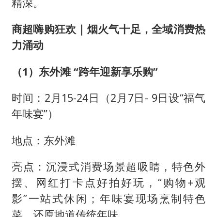
精深。
商超嗨购狂欢｜烟火气十足，全域消费热
力涌动
（1）东外滩 “跨年迎新享乐购”
时间：2月15-24日（2月7日- 9日设“福气
年味宴”）
地点：东外滩
亮点：沉浸式消费场景超吸睛，特色外
摆、网红打卡点好拍好玩，“购物+观
影”一站式休闲；年味宴现场烹制特色
菜，还原地道传统年味。