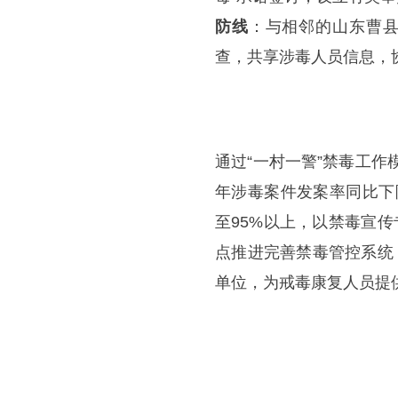
防线
：与相邻的山东曹县
查，共享涉毒人员信息，
通过“一村一警”禁毒工作
年涉毒案件发案率同比下
至95%以上，以禁毒宣
点推进完善禁毒管控系统
单位，为戒毒康复人员提