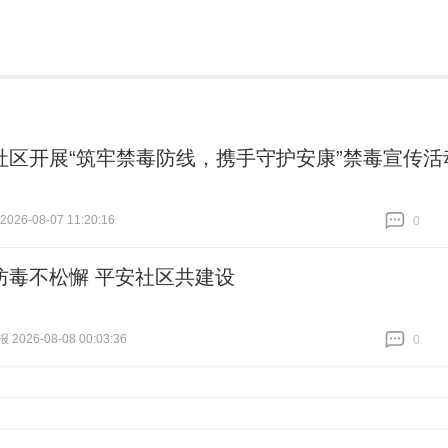
社区开展“筑牢禁毒防线，携手守护安康”禁毒宣传活
26-08-07 11:20:16
0
跟贴
0
防毒不松懈 平安社区共建设
026-08-08 00:03:36
0
跟贴
0