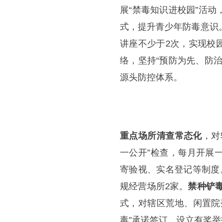
展“禁毒知识进校园”活
式，提升青少年防毒意识
讲座不少于2次，实现校
络，坚持“预防为先、防治
源头防控体系。
重点场所清查常态化
，对
一公开”检查，每月开展
寄验视、实名登记等制度
规经营场所2家。
禁种铲
式，对辖区荒地、闲置院
毒”承诺签订，设立有奖举