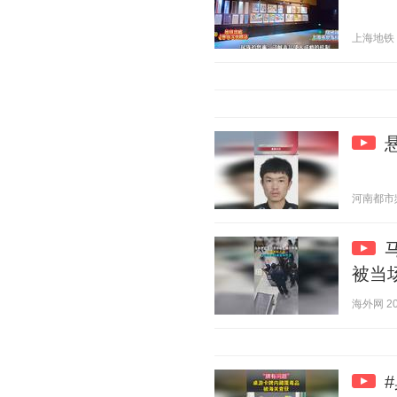
上海地铁 20
河南都市频道
被当
海外网 202