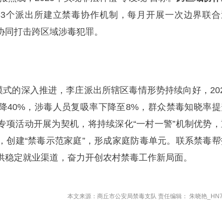
3个派出所建立禁毒协作机制，每月开展一次边界联合
协同打击跨区域涉毒犯罪。
模式的深入推进，李庄派出所辖区毒情形势持续向好，202
降40%，涉毒人员复吸率下降至8%，群众禁毒知晓率提
传专项活动开展为契机，将持续深化“一村一警”机制优势，
，创建“禁毒示范家庭”，形成家庭防毒单元。联系禁毒帮
供稳定就业渠道，奋力开创农村禁毒工作新局面。
本文来源：商丘市公安局禁毒支队 责任编辑： 朱晓艳_HN7