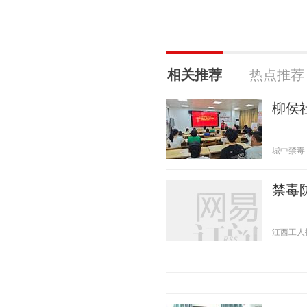
相关推荐
热点推荐
柳侯
城中禁毒 20
禁毒
江西工人报 2