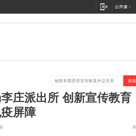
李庄派出所 创新宣传教育
免疫屏障
南