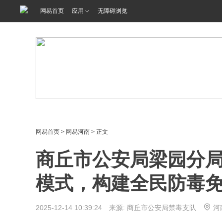
网易首页
应用
无障碍浏览
网易首页
>
网易河南
> 正文
商丘市公安局梁园分局
模式，构建全民防毒
2025-12-14 10:39:24 来源: 商丘市公安局禁毒支队
河